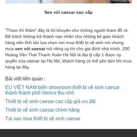
Sen vòi caesar cao cấp
"Tham thì thâm" đây là lời khuyên cho những người tham đồ rẻ.
Để tránh không trở thành nạn nhân cho những kẻ gian khách
hàng nên tỉnh táo lựa chọn nơi mua thiết bị vệ sinh nói chung
mua
sen vòi caesar
nói riêng uy tín cho gia đình nhà mình. 200
Hoàng Văn Thái Thanh Xuân Hà Nội là đại lý cấp 1 được ủy
quyền của caesar tại Hà Nội, khách hàng có thể yên tâm khi mua
hàng tại đây.
Bài viết liên quan :
EU VIỆT NAM biến showroom thiết bị vệ sinh caesar
thành thành phố Venice thu nhỏ
Thiết bị vệ sinh caesar cao cấp giá ưu đãi
Thiết bị vệ sinh caesar chính hãng
Tại sao mua thiết bị vệ sinh caesar