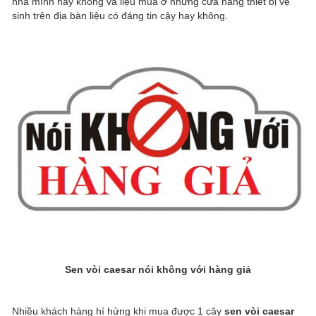
nhà mình hay không và liệu mua ở những cửa hàng thiết bị vệ
sinh trên địa bàn liệu có đáng tin cậy hay không.
Sen vòi caesar nói không với hàng giả
Nhiều khách hàng hí hửng khi mua được 1 cây
sen vòi caesar