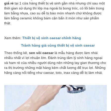
giá rẻ
tại 1 cửa hàng thiết bị vệ sinh gần nhà nhưng chỉ sau một
thời gian sử dụng thì lớp mạ ngoài bị bong tróc, có lõi bên trong
làm bằng nhựa, cao su dễ bị bào mòn nhanh chứ không được
làm bằng ceramic không bám cặn bẩn ít mòn như sản phẩm
thật.
Xem thêm:
Thiết bị vệ sinh caesar chính hãng
Tránh hàng giả cùng thiết bị vệ sinh caesar
Theo thống kê,
sen vòi caesar
là mẫu hàng được làm nhái
nhiều nhất vì lợi nhuận lớn. Đánh trúng tâm lý sính hàng ngoại
và ham rẻ của nhiều người dùng nên những tay gian thương cho
ra thị trường những mặt hàng kém chất lượng để trục lợi. Những
hãng càng nổi tiếng như caesar, toto, inax càng dễ bị làm nhái.