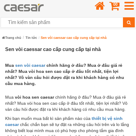
00
Trang chủ
Tin tức
Sen vòi caessar cao cấp cung cấp tại nhà
Sen vòi caessar cao cấp cung cấp tại nhà
Mua
sen vòi caesar
chính hãng ở đâu? Mua ở đâu giá rẻ
nhất? Mua vòi hoa sen cao cấp ở đâu tốt nhất, tiện lợi
nhất? Vô vàn câu hỏi được đặt ra khi khách hàng có nhu
cầu mua hàng.
Mua
vòi hoa sen caesar
chính hãng ở đâu? Mua ở đâu giá rẻ
nhất? Mua vòi hoa sen cao cấp ở đâu tốt nhất, tiện lợi nhất? Vô
vàn câu hỏi được đặt ra khi khách hàng có nhu cầu mua hàng.
Khi bạn muốn mua bất kì sản phẩm nào của
thiết bị vệ sinh
caesar
chắc chắn bạn sẽ tự đặt ra những câu hỏi trên và lo lắng
không biết loại mình mua có phù hợp cho phòng tắm gia đình