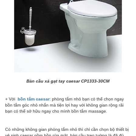
Bàn cầu xả gạt tay caesar CP1333-30CM
+ Với
bồn tắm caesar
: phòng tắm nhỏ bạn có thể chọn ngay
bồn tắm góc nhỏ nhắn mà tiện lợi hay với không gian rộng rãi
bạn có thể sở hữu ngay cho mình bồn tắm massage.
Có những không gian phòng tắm nhỏ thì chỉ cần chọn bộ thiết bị
vệ sinh caesar gồm bồn rửa mặt, bàn cầu treo tường là đã đủ