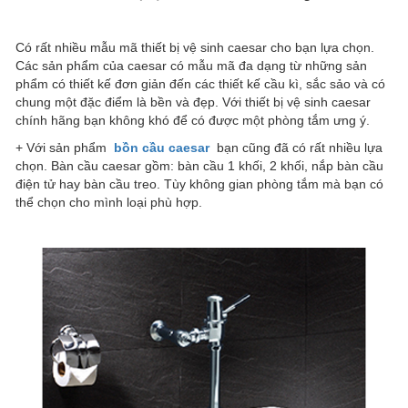
Có rất nhiều mẫu mã thiết bị vệ sinh caesar cho bạn lựa chọn.
Các sản phẩm của caesar có mẫu mã đa dạng từ những sản
phẩm có thiết kế đơn giản đến các thiết kế cầu kì, sắc sảo và có
chung một đặc điểm là bền và đẹp. Với thiết bị vệ sinh caesar
chính hãng bạn không khó để có được một phòng tắm ưng ý.
+ Với sản phẩm
bồn cầu caesar
bạn cũng đã có rất nhiều lựa
chọn. Bàn cầu caesar gồm: bàn cầu 1 khối, 2 khối, nắp bàn cầu
điện tử hay bàn cầu treo. Tùy không gian phòng tắm mà bạn có
thể chọn cho mình loại phù hợp.