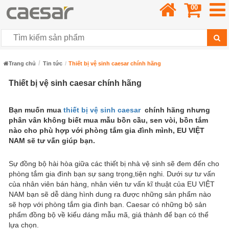
00
Trang chủ
Tin tức
Thiết bị vệ sinh caesar chính hãng
Thiết bị vệ sinh caesar chính hãng
Bạn muốn mua
thiết bị vệ sinh caesar
chính hãng nhưng
phân vân không biết mua mẫu bồn cầu, sen vòi, bồn tắm
nào cho phù hợp với phòng tắm gia đình mình, EU VIỆT
NAM sẽ tư vấn giúp bạn.
Sự đồng bộ hài hòa giữa các thiết bị nhà vệ sinh sẽ đem đến cho
phòng tắm gia đình bạn sự sang trọng,tiện nghi. Dưới sự tư vấn
của nhân viên bán hàng, nhân viên tư vấn kĩ thuật của EU VIỆT
NAM bạn sẽ dễ dàng hình dung ra được những sản phẩm nào
sẽ hợp với phòng tắm gia đình bạn. Caesar có những bộ sản
phẩm đồng bộ về kiểu dáng mẫu mã, giá thành để bạn có thể
lựa chọn.