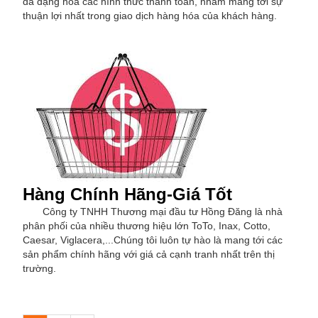
đa dạng hóa các hình thức thanh toán, nhằm mang tới sự
thuận lợi nhất trong giao dịch hàng hóa của khách hàng.
Hàng Chính Hãng-Giá Tốt
Công ty TNHH Thương mại đầu tư Hồng Đăng là nhà
phân phối của nhiều thương hiệu lớn ToTo, Inax, Cotto,
Caesar, Viglacera,...Chúng tôi luôn tự hào là mang tới các
sản phẩm chính hãng với giá cả cạnh tranh nhất trên thị
trường.