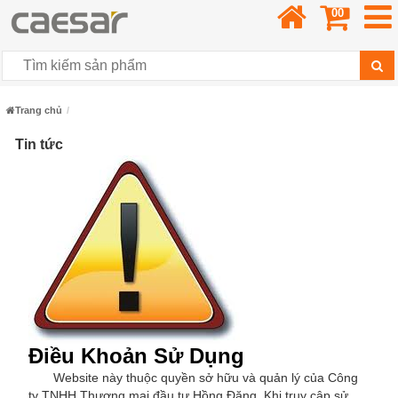
00
Trang chủ
Tin tức
Điều Khoản Sử Dụng
Website này thuộc quyền sở hữu và quản lý của Công
ty TNHH Thương mại đầu tư Hồng Đăng. Khi truy cập sử