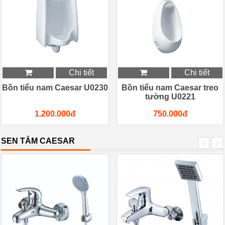
Chi tiết
Chi tiết
Bồn tiểu nam Caesar U0230
Bồn tiểu nam Caesar treo
tường U0221
1.200.000đ
750.000đ
SEN TẮM CAESAR