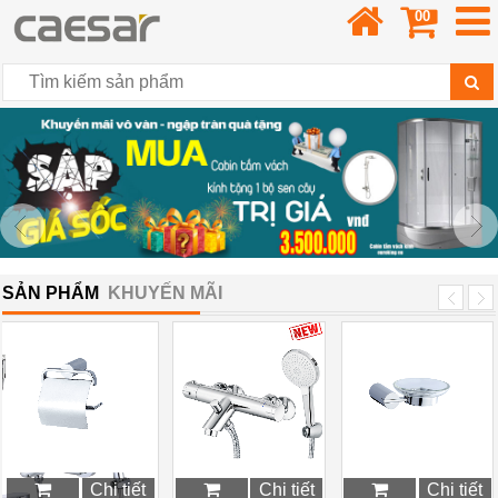
00
SẢN PHẨM
KHUYẾN MÃI
Chi tiết
Chi tiết
Chi tiết