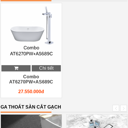
Chi tiết
Combo
AT6270PW+AS689C
27.550.000đ
GA THOÁT SÀN CẮT GẠCH