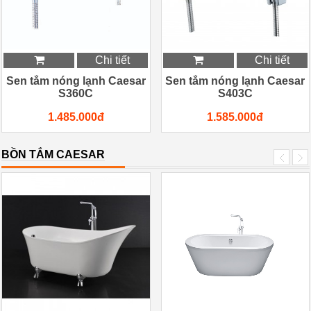
Chi tiết
Chi tiết
Sen tắm nóng lạnh Caesar
Sen tắm nóng lạnh Caesar
S360C
S403C
1.485.000đ
1.585.000đ
BỒN TẮM CAESAR