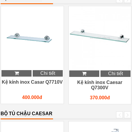
Chi tiết
Chi tiết
Kệ kính inox Casar Q7710V
Kệ kính inox Caesar
Q7300V
400.000đ
370.000đ
BỘ TỦ CHẬU CAESAR