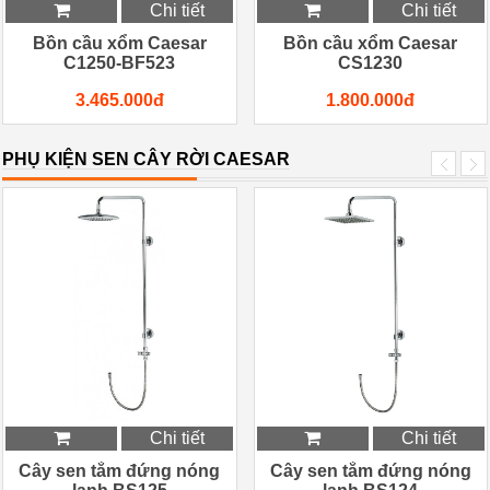
Chi tiết
Chi tiết
Bồn cầu xổm Caesar
Bồn cầu xổm Caesar
C1250-BF523
CS1230
3.465.000đ
1.800.000đ
PHỤ KIỆN SEN CÂY RỜI CAESAR
Chi tiết
Chi tiết
Cây sen tắm đứng nóng
Cây sen tắm đứng nóng