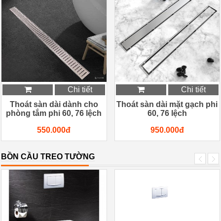
Chi tiết
Chi tiết
Thoát sàn dài dành cho
Thoát sàn dài mặt gạch phi
phòng tắm phi 60, 76 lệch
60, 76 lệch
550.000đ
950.000đ
BỒN CẦU TREO TƯỜNG