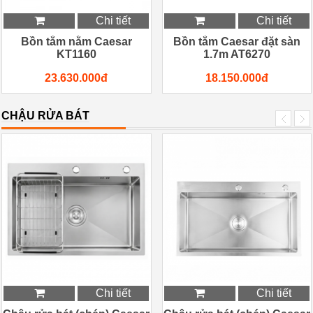
Chi tiết
Chi tiết
Bồn tắm nằm Caesar
Bồn tắm Caesar đặt sàn
KT1160
1.7m AT6270
23.630.000đ
18.150.000đ
CHẬU RỬA BÁT
Chi tiết
Chi tiết