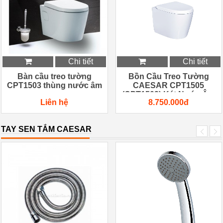
Chi tiết
Chi tiết
Bàn cầu treo tường
Bồn Cầu Treo Tường
CPT1503 thùng nước âm
CAESAR CPT1505
(CPT1503) Két Nước Âm
Liên hệ
8.750.000đ
TAY SEN TẮM CAESAR