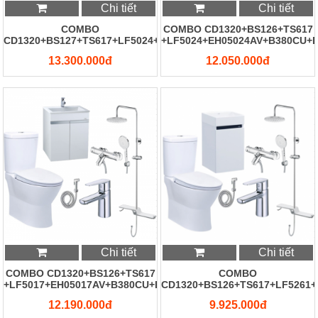
Chi tiết
Chi tiết
COMBO
COMBO CD1320+BS126+TS617
CD1320+BS127+TS617+LF5024+EH15024AV+B380CU+BS304CW
+LF5024+EH05024AV+B380CU+
13.300.000đ
12.050.000đ
Chi tiết
Chi tiết
COMBO CD1320+BS126+TS617
COMBO
+LF5017+EH05017AV+B380CU+BS304CW
CD1320+BS126+TS617+LF5261
12.190.000đ
9.925.000đ