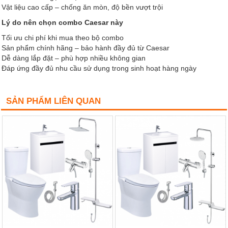
Vật liệu cao cấp – chống ăn mòn, độ bền vượt trội
Lý do nên chọn combo Caesar này
Tối ưu chi phí khi mua theo bộ combo
Sản phẩm chính hãng – bảo hành đầy đủ từ Caesar
Dễ dàng lắp đặt – phù hợp nhiều không gian
Đáp ứng đầy đủ nhu cầu sử dụng trong sinh hoạt hàng ngày
SẢN PHẨM LIÊN QUAN