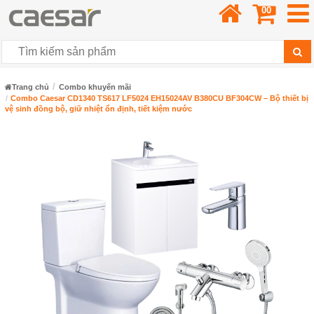
00
Trang chủ
Combo khuyến mãi
Combo Caesar CD1340 TS617 LF5024 EH15024AV B380CU BF304CW – Bộ thiết bị
vệ sinh đồng bộ, giữ nhiệt ổn định, tiết kiệm nước