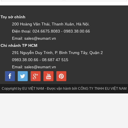
Trụ sở chính
200 Hoàng Văn Thái, Thanh Xuân, Hà Nội.
Điện thoại: 024.6675.8083 - 0983.38.00.66
Email: sales@eumart.vn
Chi nhánh TP HCM
291 Nguyễn Duy Trinh, P. Bình Trưng Tây, Quận 2
0983.38.00.66 - 08.687 47 515
Email: sales@eumart.vn
Copyright by EU VIỆT NAM - Được vận hành bởi CÔNG TY TNHH EU VIỆT NAM