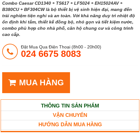
Combo Caesar CD1340 + TS617 + LF5024 + EH15024AV +
B380CU + BF304CW là bộ thiết bị vệ sinh hiện đại, mang đến
trải nghiệm tiện nghi và an toàn. Với khả năng duy trì nhiệt độ
ổn định khi tắm, thiết kế đồng bộ, nhỏ gọn và tiết kiệm nước,
combo phù hợp cho nhà phố, căn hộ chung cư và công trình
cao cấp.
Đặt Mua Qua Điện Thoại (8h00 - 20h00)
024 6675 8083
MUA HÀNG
THÔNG TIN SẢN PHẨM
VẬN CHUYỂN
HƯỚNG DẪN MUA HÀNG