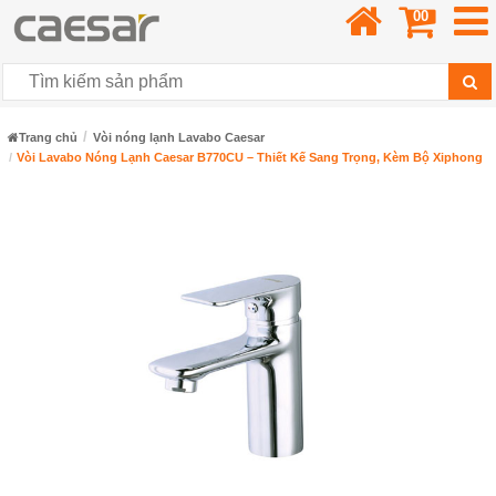
00
Trang chủ
Vòi nóng lạnh Lavabo Caesar
Vòi Lavabo Nóng Lạnh Caesar B770CU – Thiết Kế Sang Trọng, Kèm Bộ Xiphong