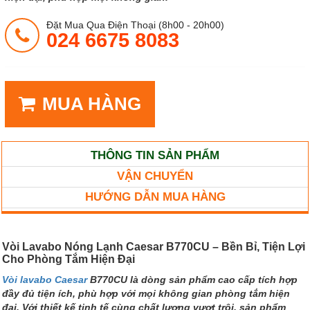
Đặt Mua Qua Điện Thoại (8h00 - 20h00)
024 6675 8083
MUA HÀNG
THÔNG TIN SẢN PHẨM
VẬN CHUYỂN
HƯỚNG DẪN MUA HÀNG
Vòi Lavabo Nóng Lạnh Caesar B770CU – Bền Bỉ, Tiện Lợi
Cho Phòng Tắm Hiện Đại
Vòi lavabo Caesar
B770CU là dòng sản phẩm cao cấp tích hợp
đầy đủ tiện ích, phù hợp với mọi không gian phòng tắm hiện
đại. Với thiết kế tinh tế cùng chất lượng vượt trội, sản phẩm