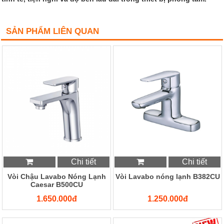
SẢN PHẨM LIÊN QUAN
Chi tiết
Chi tiết
Vòi Chậu Lavabo Nóng Lạnh
Vòi Lavabo nóng lạnh B382CU
Caesar B500CU
1.650.000đ
1.250.000đ