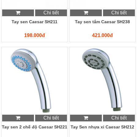
Chi tiết
Chi tiết
Tay sen Caesar SH211
Tay sen tắm Caesar SH238
198.000đ
421.000đ
Chi tiết
Chi tiết
Tay sen 2 chế độ Caesar SH221
Tay Sen nhựa xi Caesar SH212