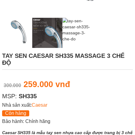
TAY SEN CAESAR SH335 MASSAGE 3 CHẾ
ĐỘ
259.000 vnđ
300.000
MSP:
SH335
Nhà sản xuất:
Caesar
Còn hàng
Bảo hành: Chính hãng
Caesar SH335 là mẫu tay sen nhựa cao cấp được trang bị 3 chế