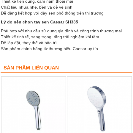
Thiết kế tiện dụng, cầm nắm thoải mái
Chất liệu nhựa nhẹ, bền và dễ vệ sinh
Dễ dàng kết hợp với dây sen phổ thông trên thị trường
Lý do nên chọn tay sen Caesar SH335
Phù hợp với nhu cầu sử dụng gia đình và công trình thương mại
Thiết kế tinh tế, sang trọng, tăng trải nghiệm khi tắm
Dễ lắp đặt, thay thế và bảo trì
Sản phẩm chính hãng từ thương hiệu Caesar uy tín
SẢN PHẨM LIÊN QUAN