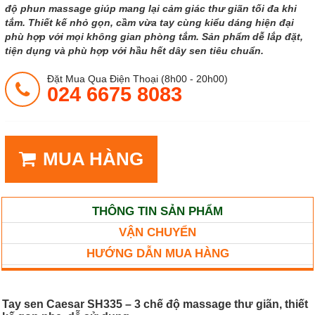
độ phun massage giúp mang lại cảm giác thư giãn tối đa khi
tắm. Thiết kế nhỏ gọn, cầm vừa tay cùng kiểu dáng hiện đại
phù hợp với mọi không gian phòng tắm. Sản phẩm dễ lắp đặt,
tiện dụng và phù hợp với hầu hết dây sen tiêu chuẩn.
Đặt Mua Qua Điện Thoại (8h00 - 20h00)
024 6675 8083
MUA HÀNG
THÔNG TIN SẢN PHẨM
VẬN CHUYỂN
HƯỚNG DẪN MUA HÀNG
Tay sen Caesar SH335 – 3 chế độ massage thư giãn, thiết