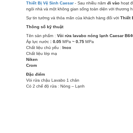
Thiết Bị Vệ Sinh Caesar
- Sau nhiều năm
đi vào
hoạt đ
ngôi nhà và một không gian sống toàn diện với thương 
Sự tin tưởng và thỏa mãn của khách hàng đối với
Thiết 
Thông số kỹ thuật
Tên sản phẩm :
Vòi rửa lavabo nóng lạnh Caesar B6
Áp lực nước
: 0.05
MPa
~ 0.75
MPa
Chất liệu chủ yếu :
Inox
Chất liệu lớp mạ
Niken
Crom
Đặc điểm
Vòi rửa chậu Lavabo 1 chân
Có 2 chế độ rửa : Nóng – Lạnh