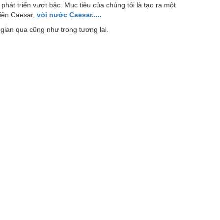
hát triển vượt bậc. Mục tiêu của chúng tôi là tạo ra một
kiện Caesar,
vòi nước Caesar.....
 gian qua cũng như trong tương lai.