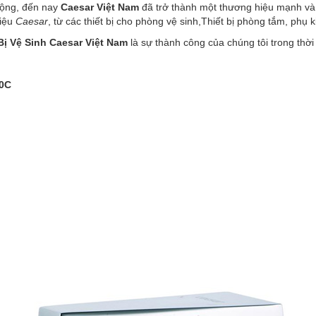
ộng, đến nay
Caesar Việt Nam
đã trở thành một thương hiệu mạnh và p
hiệu
Caesar
, từ các thiết bị cho phòng vệ sinh,Thiết bị phòng tắm, phụ 
Bị Vệ Sinh Caesar Việt Nam
là sự thành công của chúng tôi trong thời
40C