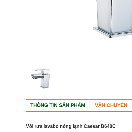
THÔNG TIN SẢN PHẨM
VẬN CHUYỂN
Vòi rửa lavabo nóng lạnh Caesar B640C