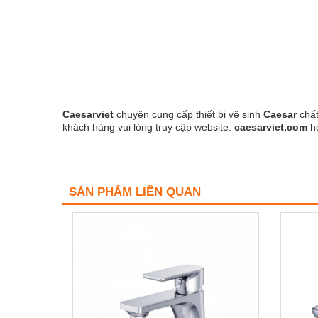
Caesarviet
chuyên cung cấp thiết bị vệ sinh
Caesar
chất
khách hàng vui lòng truy cập website:
caesarviet.com
h
SẢN PHẨM LIÊN QUAN