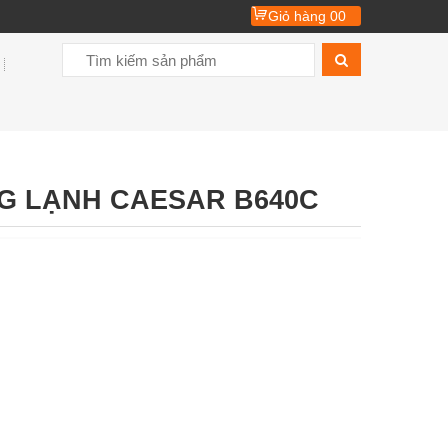
Giỏ hàng
00
G LẠNH CAESAR B640C