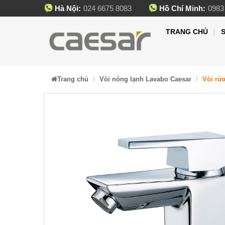
Hà Nội:
024 6675 8083
Hồ Chí Minh:
0983
TRANG CHỦ
Trang chủ
Vòi nóng lạnh Lavabo Caesar
Vòi rử