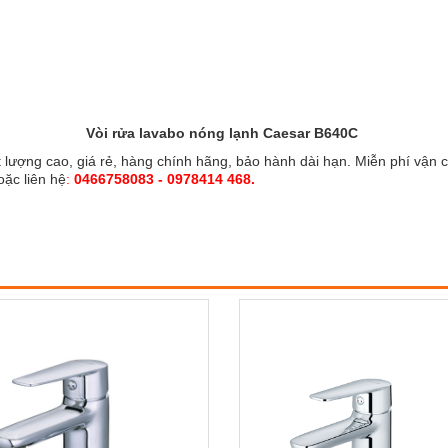
Vòi rửa lavabo nóng lạnh Caesar B640C
 lượng cao, giá rẻ, hàng chính hãng, bảo hành dài hạn. Miễn phí vận c
oặc liên hệ
:
0466758083 - 0978414 468.