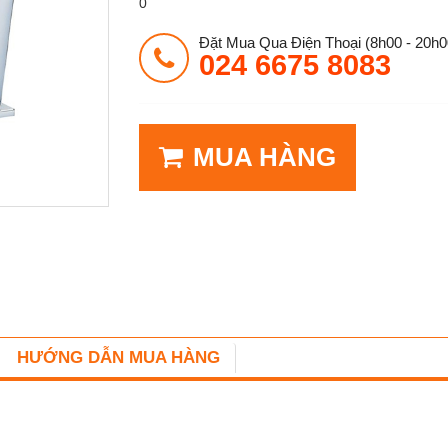
0
Đặt Mua Qua Điện Thoại (8h00 - 20h0
024 6675 8083
MUA HÀNG
HƯỚNG DẪN MUA HÀNG