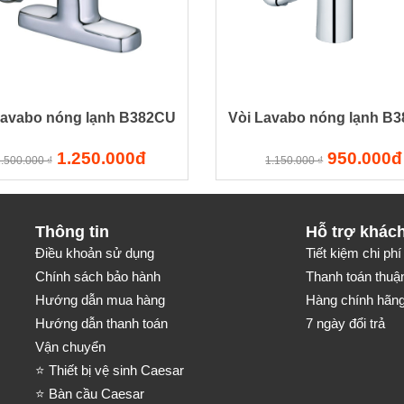
Lavabo nóng lạnh B382CU
Vòi Lavabo nóng lạnh B
1.250.000đ
950.000đ
.500.000 ₫
1.150.000 ₫
Thông tin
Hỗ trợ khác
Điều khoản sử dụng
Tiết kiệm chi phí 
Chính sách bảo hành
Thanh toán thuận
Hướng dẫn mua hàng
Hàng chính hãng-
Hướng dẫn thanh toán
7 ngày đổi trả
Vận chuyển
⭐ Thiết bị vệ sinh Caesar
⭐ Bàn cầu Caesar