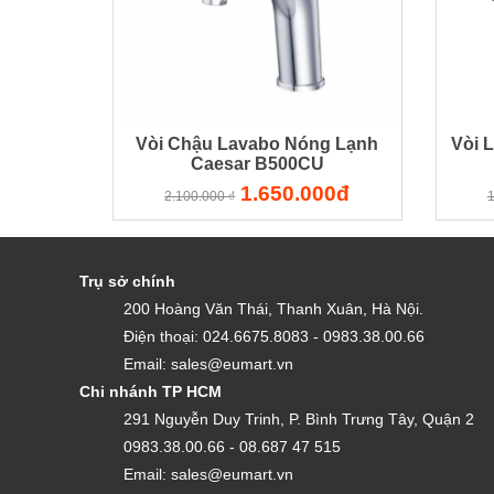
Vòi Chậu Lavabo Nóng Lạnh
Vòi 
Caesar B500CU
1.650.000đ
2.100.000 ₫
1
Trụ sở chính
200 Hoàng Văn Thái, Thanh Xuân, Hà Nội.
Điện thoại: 024.6675.8083 - 0983.38.00.66
Email: sales@eumart.vn
Chi nhánh TP HCM
291 Nguyễn Duy Trinh, P. Bình Trưng Tây, Quận 2
0983.38.00.66 - 08.687 47 515
Email: sales@eumart.vn