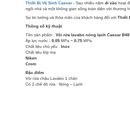
Thiết Bị Vệ Sinh Caesar
- Sau nhiều năm
đi vào
hoạt đ
ngôi nhà và một không gian sống toàn diện với thương 
Sự tin tưởng và thỏa mãn của khách hàng đối với
Thiết 
Thông số kỹ thuật
Tên sản phẩm :
Vòi rửa lavabo nóng lạnh Caesar B4
Áp lực nước
: 0.05
MPa
~ 0.75
MPa
Chất liệu chủ yếu :
Inox
Chất liệu lớp mạ
Niken
Crom
Đặc điểm
Vòi rửa chậu Lavabo 1 chân
Có 2 chế độ rửa : Nóng – Lạnh