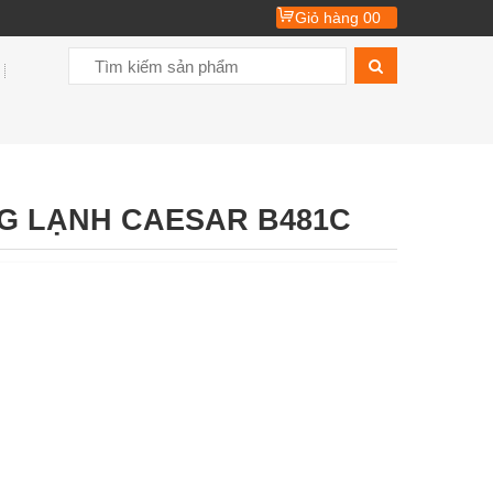
Giỏ hàng
00
G LẠNH CAESAR B481C