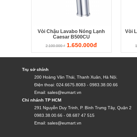
Vòi Chậu Lavabo Nóng Lạnh
Vòi 
Caesar B500CU
1.650.000đ
2.100.000 ₫
1
Trụ sở chính
200 Hoàng Văn Thái, Thanh Xuân, Hà Nội.
Điện thoại: 024.6675.8083 - 0983.38.00.66
Email: sales@eumart.vn
Chi nhánh TP HCM
291 Nguyễn Duy Trinh, P. Bình Trưng Tây, Quận 2
0983.38.00.66 - 08.687 47 515
Email: sales@eumart.vn