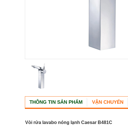
THÔNG TIN SẢN PHẨM
VẬN CHUYỂN
Vòi rửa lavabo nóng lạnh Caesar B481C