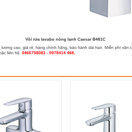
Vòi rửa lavabo nóng lạnh Caesar B481C
 lượng cao, giá rẻ, hàng chính hãng, bảo hành dài hạn. Miễn phí vận c
oặc liên hệ:
0466758083 - 0978414 468.