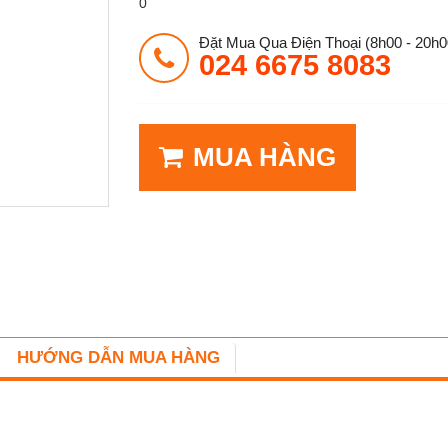
0
Đặt Mua Qua Điện Thoại (8h00 - 20h0
024 6675 8083
MUA HÀNG
HƯỚNG DẪN MUA HÀNG