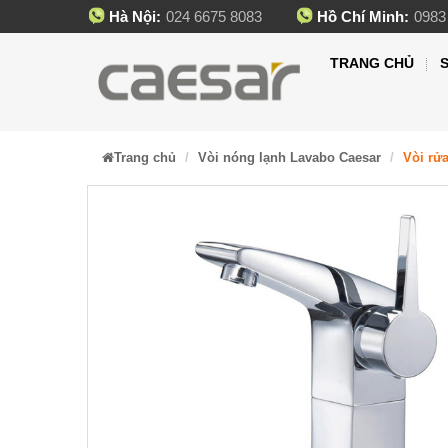
Hà Nội:
024 6675 8083
Hồ Chí Minh:
0983
TRANG CHỦ
Trang chủ
Vòi nóng lạnh Lavabo Caesar
Vòi rử