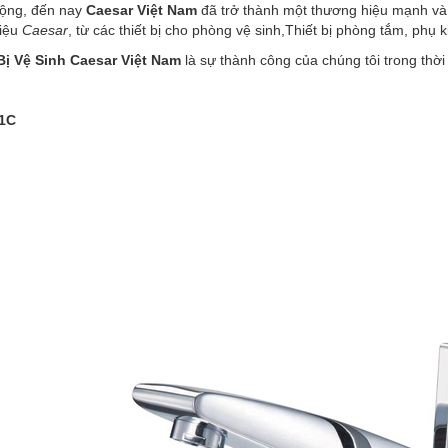
ộng, đến nay
Caesar Việt Nam
đã trở thành một thương hiệu mạnh và p
hiệu
Caesar
, từ các thiết bị cho phòng vệ sinh,Thiết bị phòng tắm, phụ 
Bị Vệ Sinh Caesar Việt Nam
là sự thành công của chúng tôi trong thời
81C