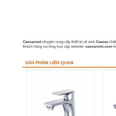
Caesarviet
chuyên cung cấp thiết bị vệ sinh
Caesar
chất
khách hàng vui lòng truy cập website:
caesarviet.com
h
SẢN PHẨM LIÊN QUAN