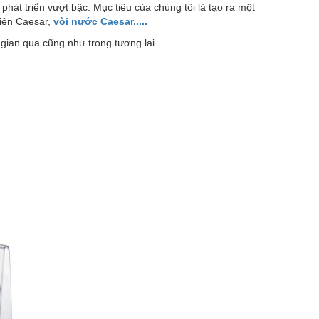
hát triển vượt bậc. Mục tiêu của chúng tôi là tạo ra một
kiện Caesar,
vòi nước Caesar.....
 gian qua cũng như trong tương lai.