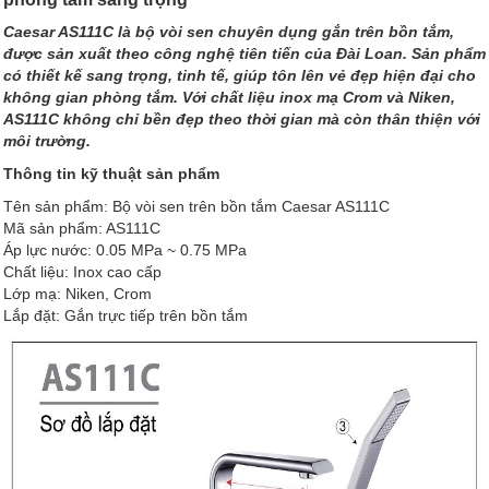
Caesar AS111C là bộ vòi sen chuyên dụng gắn trên bồn tắm,
được sản xuất theo công nghệ tiên tiến của Đài Loan. Sản phẩm
có thiết kế sang trọng, tinh tế, giúp tôn lên vẻ đẹp hiện đại cho
không gian phòng tắm. Với chất liệu inox mạ Crom và Niken,
AS111C không chỉ bền đẹp theo thời gian mà còn thân thiện với
môi trường.
Thông tin kỹ thuật sản phẩm
Tên sản phẩm: Bộ vòi sen trên bồn tắm Caesar AS111C
Mã sản phẩm: AS111C
Áp lực nước: 0.05 MPa ~ 0.75 MPa
Chất liệu: Inox cao cấp
Lớp mạ: Niken, Crom
Lắp đặt: Gắn trực tiếp trên bồn tắm