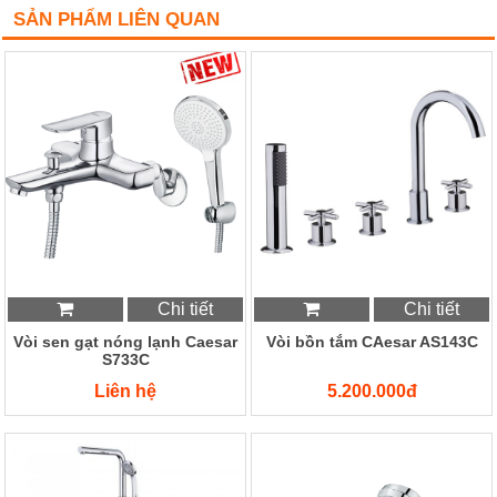
SẢN PHẨM LIÊN QUAN
Chi tiết
Chi tiết
Vòi sen gạt nóng lạnh Caesar
Vòi bồn tắm CAesar AS143C
S733C
Liên hệ
5.200.000đ