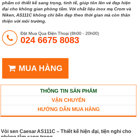
phẩm có thiết kế sang trọng, tinh tế, giúp tôn lên vẻ đẹp hiện
đại cho không gian phòng tắm. Với chất liệu inox mạ Crom và
Niken, AS111C không chỉ bền đẹp theo thời gian mà còn thân
thiện với môi trường.
Đặt Mua Qua Điện Thoại (8h00 - 20h00)
024 6675 8083
MUA HÀNG
THÔNG TIN SẢN PHẨM
VẬN CHUYỂN
HƯỚNG DẪN MUA HÀNG
Vòi sen Caesar AS111C – Thiết kế hiện đại, tiện nghi cho
phòng tắm sang trọng