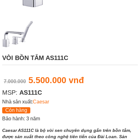
VÒI BỒN TẮM AS111C
5.500.000 vnđ
7.000.000
MSP:
AS111C
Nhà sản xuất:
Caesar
Còn hàng
Bảo hành: 3 năm
Caesar AS111C là bộ vòi sen chuyên dụng gắn trên bồn tắm,
được sản xuất theo công nghệ tiên tiến của Đài Loan. Sản