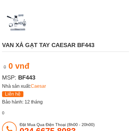
VAN XẢ GẠT TAY CAESAR BF443
0 vnđ
0
MSP:
BF443
Nhà sản xuất:
Caesar
Liên hệ
Bảo hành: 12 tháng
0
Đặt Mua Qua Điện Thoại (8h00 - 20h00)
024 6675 8083