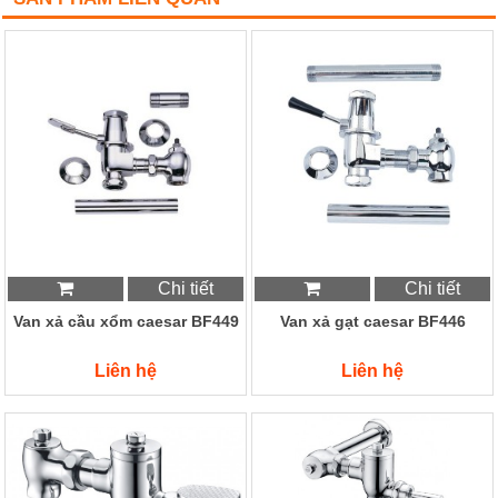
Chi tiết
Chi tiết
Van xả cầu xổm caesar BF449
Van xả gạt caesar BF446
Liên hệ
Liên hệ