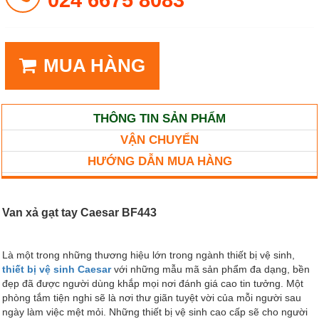
MUA HÀNG
THÔNG TIN SẢN PHẨM
VẬN CHUYỂN
HƯỚNG DẪN MUA HÀNG
Van xả gạt tay Caesar BF443
Là một trong những thương hiệu lớn trong ngành thiết bị vệ sinh,
thiết bị vệ sinh Caesar
với những mẫu mã sản phẩm đa dạng, bền
đẹp đã được người dùng khắp mọi nơi đánh giá cao tin tưởng. Một
phòng tắm tiện nghi sẽ là nơi thư giãn tuyệt vời của mỗi người sau
ngày làm việc mệt mỏi. Những thiết bị vệ sinh cao cấp sẽ cho người