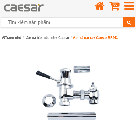
00
Trang chủ
Van xả bàn cầu xổm Caesar
Van xả gạt tay Caesar BF443