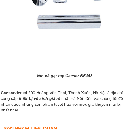
Van xả gạt tay Caesar BF443
Caesarviet
tại 200 Hoàng Văn Thái, Thanh Xuân, Hà Nội là địa chỉ
cung cấp
thiết bị vệ sinh giá rẻ
nhất Hà Nội. Đến với chúng tôi để
nhận được những sản phẩm tuyệt hảo với mức giá khuyến mãi lớn
nhất nhé!
SẢN PHẨM LIÊN QUAN