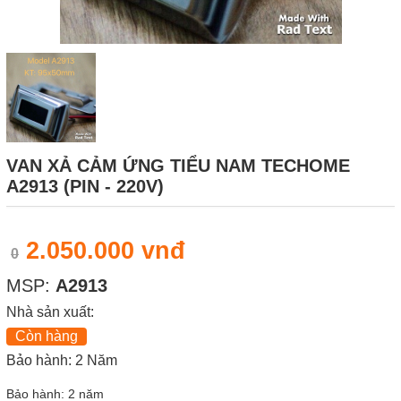
VAN XẢ CẢM ỨNG TIỂU NAM TECHOME
A2913 (PIN - 220V)
2.050.000 vnđ
0
MSP:
A2913
Nhà sản xuất:
Còn hàng
Bảo hành: 2 Năm
Bảo hành: 2 năm