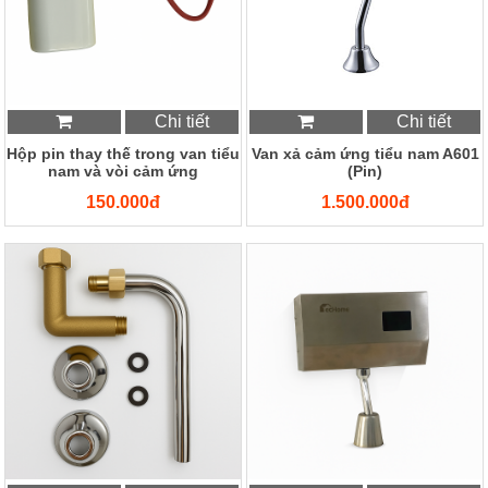
Chi tiết
Chi tiết
Hộp pin thay thế trong van tiểu
Van xả cảm ứng tiểu nam A601
nam và vòi cảm ứng
(Pin)
150.000đ
1.500.000đ