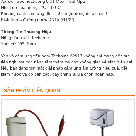
Áp lực nước hoạt động 0,01 Mpa – 0,9 Mpa
Nhiệt độ hoạt động 1°C – 50°C
Khoảng cách cảm ứng 35 – 80 cm (tự động điều chỉnh)
Kích thước đường nước DN15 (G1/2”)
Thông Tin Thương Hiệu
Hãng sản xuất: Techome
Xuất xứ: Việt Nam
Van xả cảm ứng tiểu nam Techome A2913 không chỉ mang đến sự
tiện nghi mà còn nâng tầm thẩm mỹ cho không gian vệ sinh hiện đại.
Nếu bạn đang tìm một giải pháp cảm ứng âm tường hiệu quả, tiết
kiệm nước và độ bền cao, đây chính là lựa chọn hoàn hảo.
SẢN PHẨM LIÊN QUAN