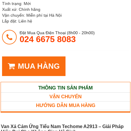
Tình trạng: Mới
Xuất xứ: Chính hãng
Vận chuyển: Miễn phí tại Hà Nội
Lắp đặt: Liên hệ
Đặt Mua Qua Điện Thoại (8h00 - 20h00)
024 6675 8083
MUA HÀNG
THÔNG TIN SẢN PHẨM
VẬN CHUYỂN
HƯỚNG DẪN MUA HÀNG
Van Xả Cảm Ứng Tiểu Nam Techome A2913 – Giải Pháp