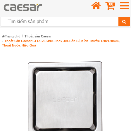
00
Trang chủ
Thoát sàn Caesar
Thoát Sàn Caesar ST1212E Ø90 - Inox 304 Bền Bỉ, Kích Thước 120x120mm,
Thoát Nước Hiệu Quả