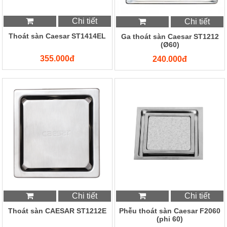
Chi tiết
Chi tiết
Thoát sàn Caesar ST1414EL
Ga thoát sàn Caesar ST1212
(Ø60)
355.000đ
240.000đ
Chi tiết
Chi tiết
Thoát sàn CAESAR ST1212E
Phễu thoát sàn Caesar F2060
(phi 60)