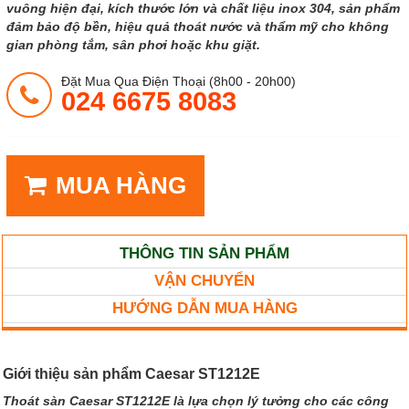
vuông hiện đại, kích thước lớn và chất liệu inox 304, sản phẩm
đảm bảo độ bền, hiệu quả thoát nước và thẩm mỹ cho không
gian phòng tắm, sân phơi hoặc khu giặt.
Đặt Mua Qua Điện Thoại (8h00 - 20h00)
024 6675 8083
MUA HÀNG
THÔNG TIN SẢN PHẨM
VẬN CHUYỂN
HƯỚNG DẪN MUA HÀNG
Giới thiệu sản phẩm Caesar ST1212E
Thoát sàn Caesar ST1212E là lựa chọn lý tưởng cho các công