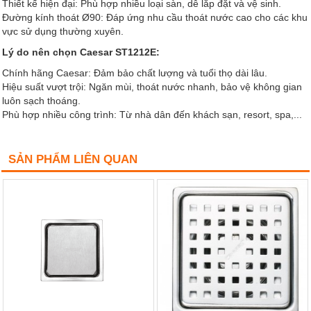
Thiết kế hiện đại: Phù hợp nhiều loại sàn, dễ lắp đặt và vệ sinh.
Đường kính thoát Ø90: Đáp ứng nhu cầu thoát nước cao cho các khu
vực sử dụng thường xuyên.
Lý do nên chọn Caesar ST1212E:
Chính hãng Caesar: Đảm bảo chất lượng và tuổi thọ dài lâu.
Hiệu suất vượt trội: Ngăn mùi, thoát nước nhanh, bảo vệ không gian
luôn sạch thoáng.
Phù hợp nhiều công trình: Từ nhà dân đến khách sạn, resort, spa,...
SẢN PHẨM LIÊN QUAN