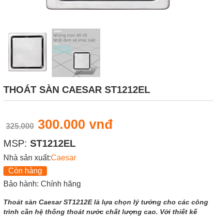
THOÁT SÀN CAESAR ST1212EL
300.000 vnđ
325.000
MSP:
ST1212EL
Nhà sản xuất:
Caesar
Còn hàng
Bảo hành: Chính hãng
Thoát sàn Caesar ST1212E là lựa chọn lý tưởng cho các công
trình cần hệ thống thoát nước chất lượng cao. Với thiết kế