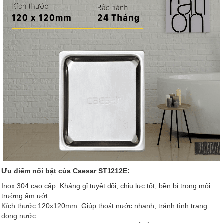
Ưu điểm nổi bật của Caesar ST1212E:
Inox 304 cao cấp: Kháng gỉ tuyệt đối, chịu lực tốt, bền bỉ trong môi
trường ẩm ướt.
Kích thước 120x120mm: Giúp thoát nước nhanh, tránh tình trạng
đọng nước.