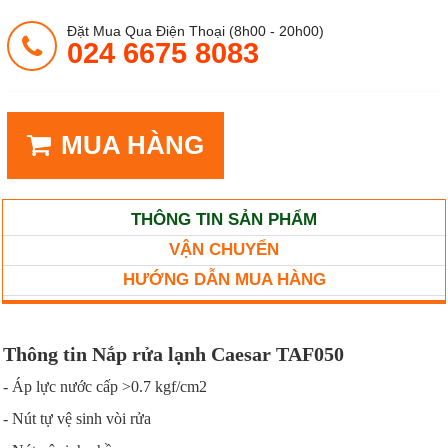
Đặt Mua Qua Điện Thoại (8h00 - 20h00)
024 6675 8083
MUA HÀNG
THÔNG TIN SẢN PHẨM
VẬN CHUYỂN
HƯỚNG DẪN MUA HÀNG
Thông tin Nắp rửa lạnh Caesar TAF050
- Áp lực nước cấp >0.7 kgf/cm2
- Nút tự vệ sinh vòi rửa