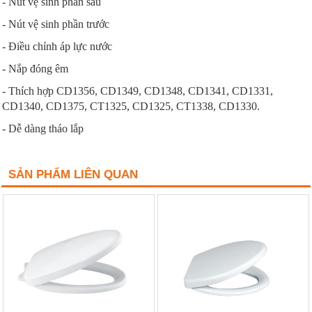
- Nút vệ sinh phần sau
- Nút vệ sinh phần trước
- Điều chỉnh áp lực nước
- Nắp đóng êm
- Thích hợp CD1356, CD1349, CD1348, CD1341, CD1331,
CD1340, CD1375, CT1325, CD1325, CT1338, CD1330.
- Dễ dàng tháo lắp
SẢN PHẨM LIÊN QUAN