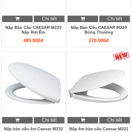
Chi tiết
Chi tiết
Nắp Bàn Cầu CAESAR M233
Nắp Bàn Cầu CAESAR M220
Nắp Rơi Êm
Đóng Thường
485.000đ
270.000đ
Chi tiết
Chi tiết
Nắp bàn cầu êm Caesar M232
Nắp êm bàn cầu Caesar M221