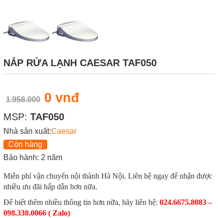
NẮP RỬA LẠNH CAESAR TAF050
0 vnđ
1.958.000
MSP:
TAF050
Nhà sản xuất:
Caesar
Còn hàng
Bảo hành: 2 năm
Miễn phí vận chuyển nội thành Hà Nội. Liên hệ ngay để nhận được
nhiều ưu đãi hấp dẫn hơn nữa.
Để biết thêm nhiều thông tin hơn nữa, hãy liên hệ:
024.6675.8083 –
098.338.0066 ( Zalo)