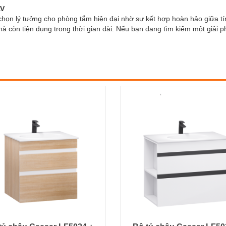
AV
ọn lý tưởng cho phòng tắm hiện đại nhờ sự kết hợp hoàn hảo giữa tín
à còn tiện dụng trong thời gian dài. Nếu bạn đang tìm kiếm một giải p