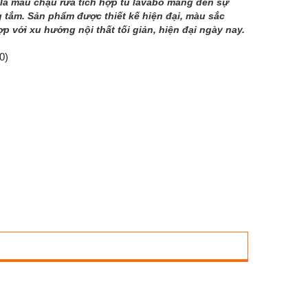
là mẫu chậu rửa tích hợp tủ lavabo mang đến sự
 tắm. Sản phẩm được thiết kế hiện đại, màu sắc
ợp với xu hướng nội thất tối giản, hiện đại ngày nay.
0)