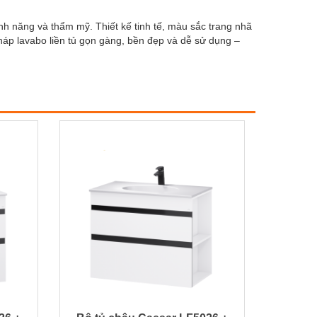
h năng và thẩm mỹ. Thiết kế tinh tế, màu sắc trang nhã
háp lavabo liền tủ gọn gàng, bền đẹp và dễ sử dụng –