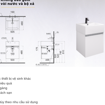
thiết bị vệ sinh khác
hiệu quả
 gàng
hách sạn
tùy theo nhu cầu sử dụng