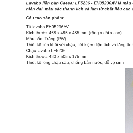
Lavabo liền bàn Caesar LF5236 - EH05236AV là mẫu 
hiện đại, màu sắc thanh lịch và làm từ chất liệu cao
Cấu tạo sản phẩm:
Tủ lavabo EH05236AV:
Kích thước: 468 x 495 x 485 mm (rộng x dài x cao)
Màu sắc: Trắng (PW)
Thiết kế liền khối với chậu, tiết kiệm diện tích và tăng t
Chậu lavabo LF5236:
Kích thước: 480 x 505 x 175 mm
Thiết kế lòng chậu sâu, chống bắn nước, dễ vệ sinh