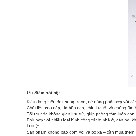
Ưu điểm nổi bật:
Kiểu dáng hiện đại, sang trọng, dễ dàng phối hợp với các 
Chất liệu cao cấp, độ bền cao, chịu lực tốt và chống ẩm 
Tối ưu hóa không gian lưu trữ, giúp phòng tắm luôn gọn
Phù hợp với nhiều loại hình công trình: nhà ở, căn hộ, k
Lưu ý:
Sản phẩm không bao gồm vòi và bộ xả – cần mua thêm 