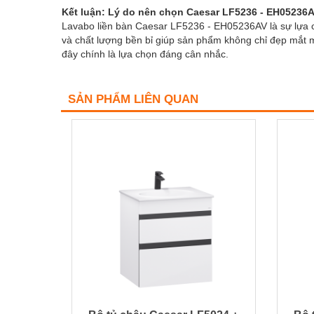
Kết luận: Lý do nên chọn Caesar LF5236 - EH05236
Lavabo liền bàn Caesar LF5236 - EH05236AV là sự lựa ch
và chất lượng bền bỉ giúp sản phẩm không chỉ đẹp mắt m
đây chính là lựa chọn đáng cân nhắc.
SẢN PHẨM LIÊN QUAN