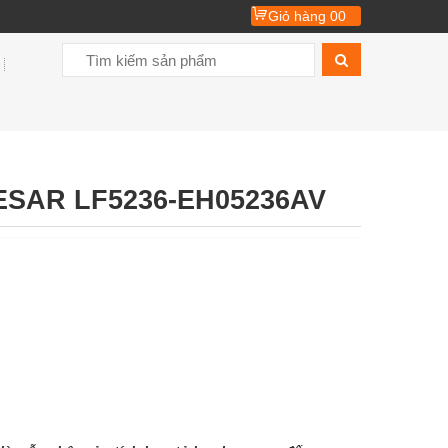
Giỏ hàng
00
ESAR LF5236-EH05236AV