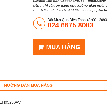
Lavabo liền bàn Caesar LF5236 - EH05236AV 
tiện nghi và gọn gàng cho không gian phòng
thanh lịch và làm từ chất liệu cao cấp, phù h
Đặt Mua Qua Điện Thoại (8h00 - 20h0
024 6675 8083
MUA HÀNG
HƯỚNG DẪN MUA HÀNG
 - EH05236AV