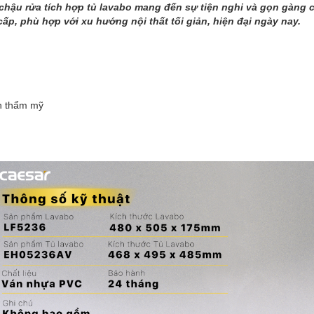
chậu rửa tích hợp tủ lavabo mang đến sự tiện nghi và gọn gàng
 cấp, phù hợp với xu hướng nội thất tối giản, hiện đại ngày nay.
ính thẩm mỹ