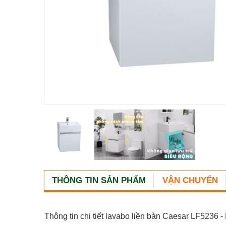
THÔNG TIN SẢN PHẨM
VẬN CHUYỂN
Thông tin chi tiết lavabo liền bàn Caesar LF5236