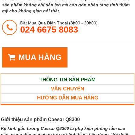
sản phẩm không chỉ tiện ích mà còn góp phần tăng tính thẩm
mỹ cho không gian nội thất.
Đặt Mua Qua Điện Thoại (8h00 - 20h00)
024 6675 8083
MUA HÀNG
THÔNG TIN SẢN PHẨM
VẬN CHUYỂN
HƯỚNG DẪN MUA HÀNG
Giới thiệu sản phẩm Caesar Q8300
Kệ kính gắn tường Caesar Q8300 là phụ kiện phòng tắm cao
cấp, mang đến giải pháp lưu trữ tinh tế và tiện dụng. Với thiết