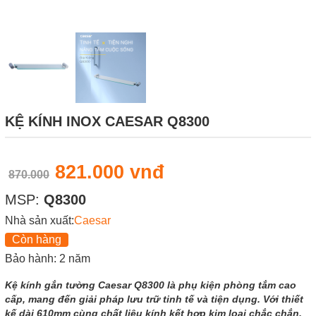
KỆ KÍNH INOX CAESAR Q8300
821.000 vnđ
870.000
MSP:
Q8300
Nhà sản xuất:
Caesar
Còn hàng
Bảo hành: 2 năm
Kệ kính gắn tường Caesar Q8300 là phụ kiện phòng tắm cao
cấp, mang đến giải pháp lưu trữ tinh tế và tiện dụng. Với thiết
kế dài 610mm cùng chất liệu kính kết hợp kim loại chắc chắn,