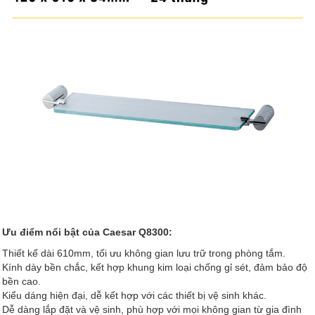
Ưu điểm nổi bật của Caesar Q8300:
Thiết kế dài 610mm, tối ưu không gian lưu trữ trong phòng tắm.
Kính dày bền chắc, kết hợp khung kim loại chống gỉ sét, đảm bảo độ
bền cao.
Kiểu dáng hiện đại, dễ kết hợp với các thiết bị vệ sinh khác.
Dễ dàng lắp đặt và vệ sinh, phù hợp với mọi không gian từ gia đình