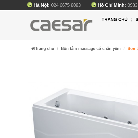
Hà Nội:
024 6675 8083
Hồ Chí Minh:
0983
TRANG CHỦ
Trang chủ
Bồn tắm massage có chân yếm
Bồn 