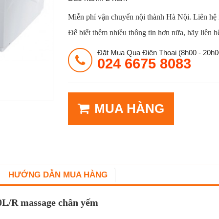
Miễn phí vận chuyển nội thành Hà Nội. Liên hệ
Để biết thêm nhiều thông tin hơn nữa, hãy liên h
Đặt Mua Qua Điện Thoại (8h00 - 20h0
024 6675 8083
MUA HÀNG
HƯỚNG DẪN MUA HÀNG
0L/R massage chân yếm