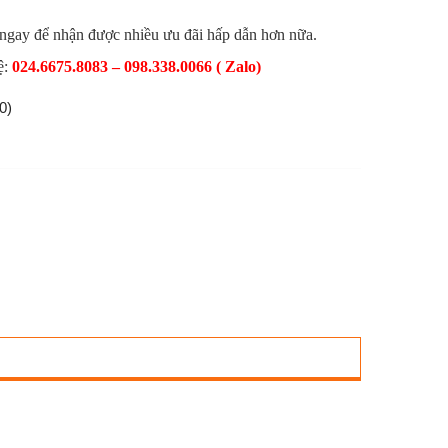
 ngay để nhận được nhiều ưu đãi hấp dẫn hơn nữa.
ệ:
024.6675.8083 – 098.338.0066 ( Zalo)
0)