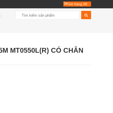
Giỏ hàng
00
5M MT0550L(R) CÓ CHÂN