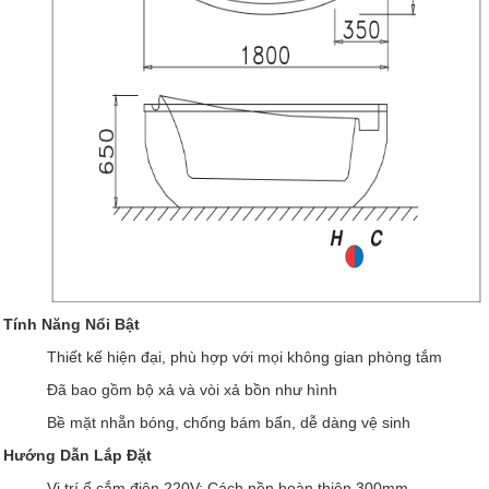
Tính Năng Nổi Bật
Thiết kế hiện đại, phù hợp với mọi không gian phòng tắm
Đã bao gồm bộ xả và vòi xả bồn như hình
Bề mặt nhẵn bóng, chống bám bẩn, dễ dàng vệ sinh
Hướng Dẫn Lắp Đặt
Vị trí ổ cắm điện 220V: Cách nền hoàn thiện 300mm