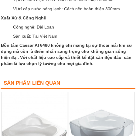
Vị trí cấp nước nóng lạnh: Cách nền hoàn thiện 300mm
Xuất Xứ & Công Nghệ
Công nghệ: Đài Loan
Sản xuất: Tại Việt Nam
Bồn tắm Caesar AT6480 không chỉ mang lại sự thoải mái khi sử
dụng mà còn là điểm nhấn sang trọng cho không gian sống
hiện đại. Với chất liệu cao cấp và thiết kế đặt sàn độc đáo, sản
phẩm là lựa chọn lý tưởng cho mọi gia đình.
SẢN PHẨM LIÊN QUAN