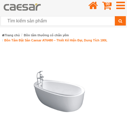
00
Trang chủ
Bồn tắm thường có chân yếm
Bồn Tắm Đặt Sàn Caesar AT6480 – Thiết Kế Hiện Đại, Dung Tích 180L