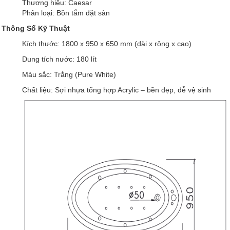
Thương hiệu: Caesar
Phân loại: Bồn tắm đặt sàn
Thông Số Kỹ Thuật
Kích thước: 1800 x 950 x 650 mm (dài x rộng x cao)
Dung tích nước: 180 lít
Màu sắc: Trắng (Pure White)
Chất liệu: Sợi nhựa tổng hợp Acrylic – bền đẹp, dễ vệ sinh