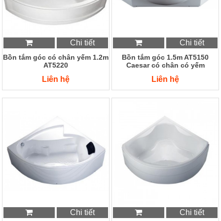
Chi tiết
Chi tiết
Bồn tắm góc có chân yếm 1.2m
Bồn tắm góc 1.5m AT5150
AT5220
Caesar có chân có yếm
Liên hệ
Liên hệ
Chi tiết
Chi tiết