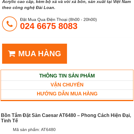
Acrylic cao cấp, kèm bộ xả và vòi xả bồn, sản xuất tại Việt Nam
theo công nghệ Đài Loan.
Đặt Mua Qua Điện Thoại (8h00 - 20h00)
024 6675 8083
MUA HÀNG
THÔNG TIN SẢN PHẨM
VẬN CHUYỂN
HƯỚNG DẪN MUA HÀNG
Bồn Tắm Đặt Sàn Caesar AT6480 – Phong Cách Hiện Đại,
Tinh Tế
Mã sản phẩm: AT6480