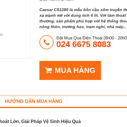
Caesar CS1280 là mẫu bồn cầu xổm truyền th
xả mạnh mẽ với dung tích 6 lít. Với tâm thoá
thường, sản phẩm phù hợp với hệ thống thoát
nông thôn, trường học, trạm nghỉ, nhà máy...
Đặt Mua Qua Điện Thoại (8h00 - 20h0
024 6675 8083
MUA HÀNG
HƯỚNG DẪN MUA HÀNG
oát Lớn, Giải Pháp Vệ Sinh Hiệu Quả