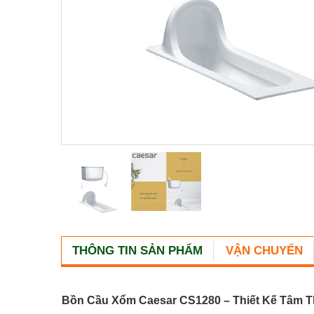
THÔNG TIN SẢN PHẨM
VẬN CHUYỂN
Bồn Cầu Xổm Caesar CS1280 – Thiết Kế Tâm Th