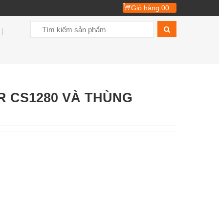
Giỏ hàng
00
 CS1280 VÀ THÙNG