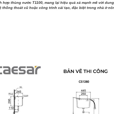
 hợp thùng nước T1100, mang lại hiệu quả xả mạnh mẽ với dung tí
hống thoát cũ hoặc công trình cải tạo, đặc biệt trong nhà ở nôn