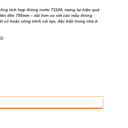
ống tích hợp thùng nước T1100, mang lại hiệu quả
t lên đến 795mm – dài hơn so với các mẫu thông
 cũ hoặc công trình cải tạo, đặc biệt trong nhà ở
0)