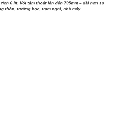
ch 6 lít. Với tâm thoát lên đến 795mm – dài hơn so
g thôn, trường học, trạm nghỉ, nhà máy...