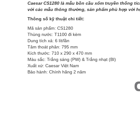
Caesar CS1280 là mẫu bồn cầu xổm truyền thống tích
với các mẫu thông thường, sản phẩm phù hợp với hệ t
Thông số kỹ thuật chi tiết:
Mã sản phẩm: CS1280
Thùng nước: T1100 đi kèm
Dung tích xả: 6 lít/lần
Tâm thoát phân: 795 mm
Kích thước: 710 x 290 x 470 mm
Màu sắc: Trắng sáng (PW) & Trắng nhạt (BI)
Xuất xứ: Caesar Việt Nam
Bảo hành: Chính hãng 2 năm