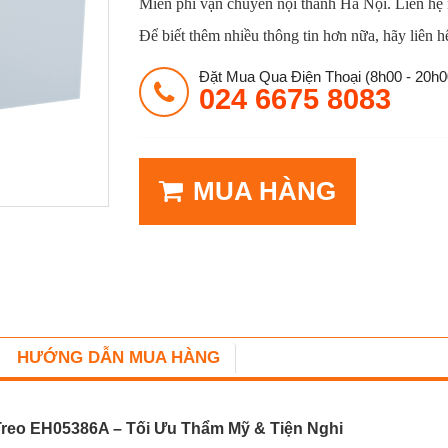
Miễn phí vận chuyển nội thành Hà Nội. Liên hệ
Để biết thêm nhiều thông tin hơn nữa, hãy liên h
Đặt Mua Qua Điện Thoại (8h00 - 20h0
024 6675 8083
MUA HÀNG
HƯỚNG DẪN MUA HÀNG
reo EH05386A – Tối Ưu Thẩm Mỹ & Tiện Nghi