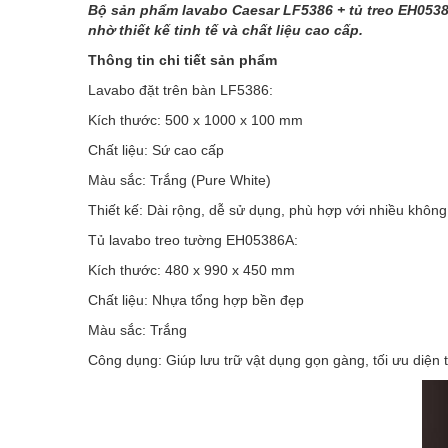
Bộ sản phẩm lavabo Caesar LF5386 + tủ treo EH05386
nhờ thiết kế tinh tế và chất liệu cao cấp.
Thông tin chi tiết sản phẩm
Lavabo đặt trên bàn LF5386:
Kích thước: 500 x 1000 x 100 mm
Chất liệu: Sứ cao cấp
Màu sắc: Trắng (Pure White)
Thiết kế: Dài rộng, dễ sử dụng, phù hợp với nhiều không
Tủ lavabo treo tường EH05386A:
Kích thước: 480 x 990 x 450 mm
Chất liệu: Nhựa tổng hợp bền đẹp
Màu sắc: Trắng
Công dụng: Giúp lưu trữ vật dụng gọn gàng, tối ưu diện 