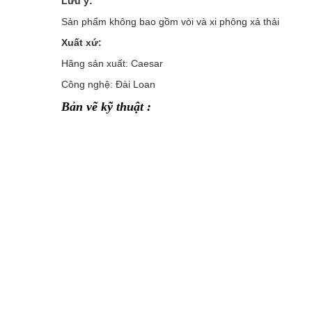
Lưu ý:
Sản phẩm không bao gồm vòi và xi phông xả thải
Xuất xứ:
Hãng sản xuất: Caesar
Công nghệ: Đài Loan
Bản vẽ kỹ thuật :