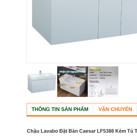
THÔNG TIN SẢN PHẨM
VẬN CHUYỂN
Chậu Lavabo Đặt Bàn Caesar LF5386 Kèm Tủ T