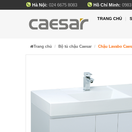
Hà Nội:
024 6675 8083
Hồ Chí Minh:
0983
TRANG CHỦ
Trang chủ
Bộ tủ chậu Caesar
Chậu Lavabo Caes