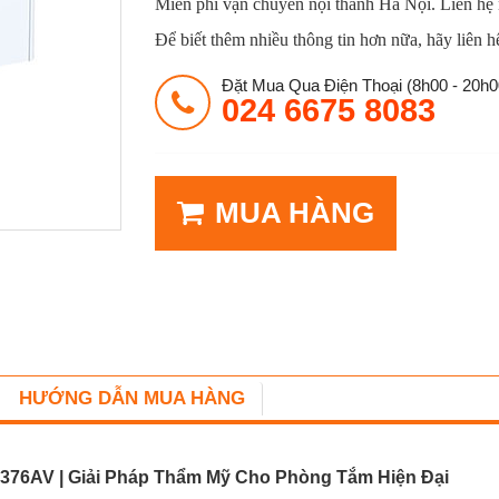
Miễn phí vận chuyển nội thành Hà Nội. Liên hệ
Để biết thêm nhiều thông tin hơn nữa, hãy liên h
Đặt Mua Qua Điện Thoại (8h00 - 20h0
024 6675 8083
MUA HÀNG
HƯỚNG DẪN MUA HÀNG
5376AV | Giải Pháp Thẩm Mỹ Cho Phòng Tắm Hiện Đại