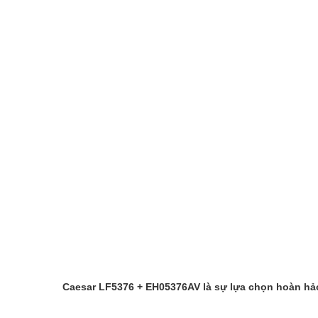
Caesar LF5376 + EH05376AV là sự lựa chọn hoàn hảo 