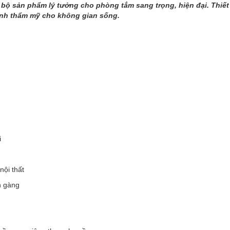
bộ sản phẩm lý tưởng cho phòng tắm sang trọng, hiện đại. Thiết 
ính thẩm mỹ cho không gian sống.
i
nội thất
n gàng