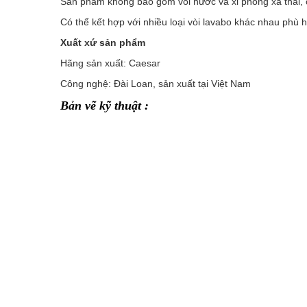
Sản phẩm không bao gồm vòi nước và xi phông xả thải, 
Có thể kết hợp với nhiều loại vòi lavabo khác nhau phù h
Xuất xứ sản phẩm
Hãng sản xuất: Caesar
Công nghệ: Đài Loan, sản xuất tại Việt Nam
Bản vẽ kỹ thuật :