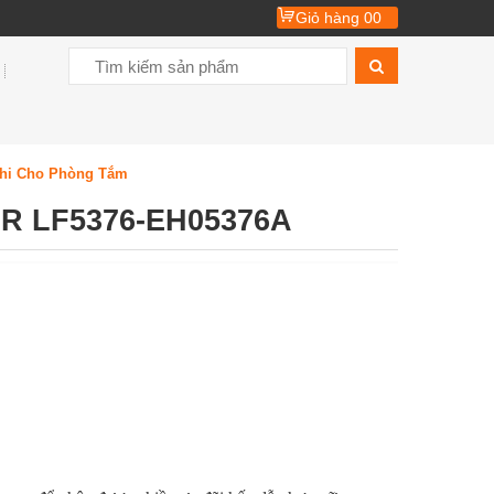
Giỏ hàng
00
Nghi Cho Phòng Tắm
R LF5376-EH05376A