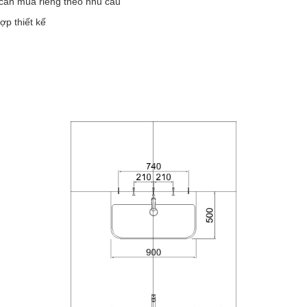
cần mua riêng theo nhu cầu
ợp thiết kế