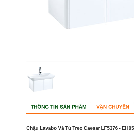
THÔNG TIN SẢN PHẨM
VẬN CHUYỂN
Chậu Lavabo Và Tủ Treo Caesar LF5376 - EH0