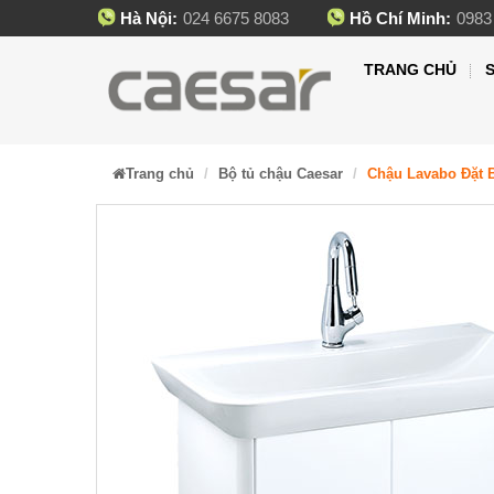
Hà Nội:
024 6675 8083
Hồ Chí Minh:
0983
TRANG CHỦ
Trang chủ
Bộ tủ chậu Caesar
Chậu Lavabo Đặt 