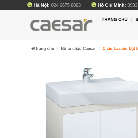
Hà Nội:
024 6675 8083
Hồ Chí Minh:
0983
TRANG CHỦ
Trang chủ
Bộ tủ chậu Caesar
Chậu Lavabo Đặt B