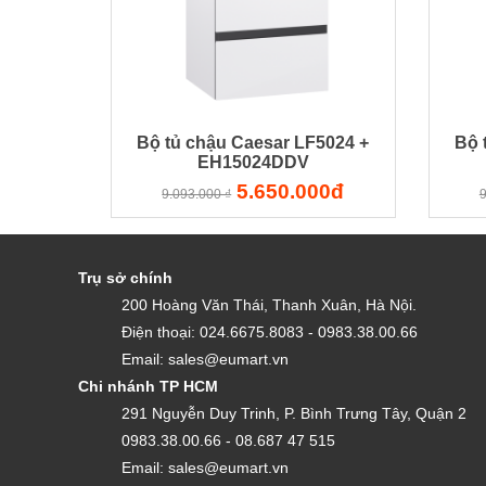
Bộ tủ chậu Caesar LF5024 +
Bộ 
EH15024DDV
5.650.000đ
9.093.000 ₫
9
Trụ sở chính
200 Hoàng Văn Thái, Thanh Xuân, Hà Nội.
Điện thoại: 024.6675.8083 - 0983.38.00.66
Email: sales@eumart.vn
Chi nhánh TP HCM
291 Nguyễn Duy Trinh, P. Bình Trưng Tây, Quận 2
0983.38.00.66 - 08.687 47 515
Email: sales@eumart.vn