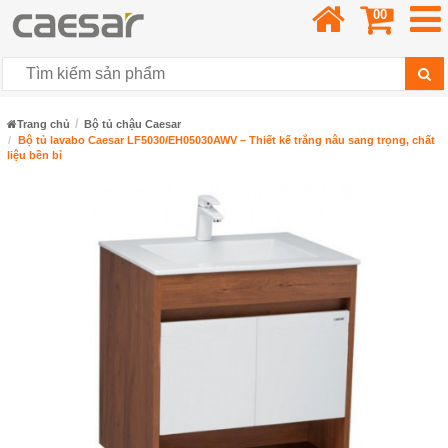
00
Trang chủ
Bộ tủ chậu Caesar
Bộ tủ lavabo Caesar LF5030/EH05030AWV – Thiết kế trắng nâu sang trọng, chất
liệu bền bỉ