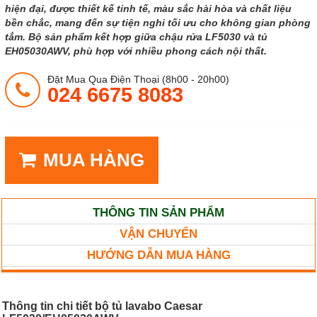
hiện đại, được thiết kế tinh tế, màu sắc hài hòa và chất liệu
bền chắc, mang đến sự tiện nghi tối ưu cho không gian phòng
tắm. Bộ sản phẩm kết hợp giữa chậu rửa LF5030 và tủ
EH05030AWV, phù hợp với nhiều phong cách nội thất.
Đặt Mua Qua Điện Thoại (8h00 - 20h00)
024 6675 8083
MUA HÀNG
THÔNG TIN SẢN PHẨM
VẬN CHUYỂN
HƯỚNG DẪN MUA HÀNG
Thông tin chi tiết bộ tủ lavabo Caesar