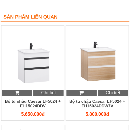
SẢN PHẨM LIÊN QUAN
Chi tiết
Chi tiết
Bộ tủ chậu Caesar LF5024 +
Bộ tủ chậu Caesar LF5024 +
EH15024DDV
EH15024DDW7V
5.650.000đ
5.800.000đ