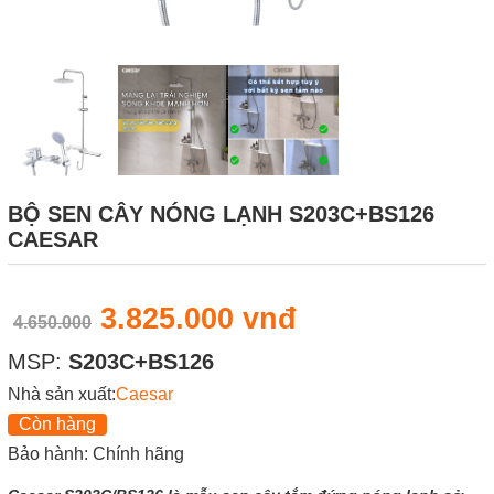
BỘ SEN CÂY NÓNG LẠNH S203C+BS126
CAESAR
3.825.000 vnđ
4.650.000
MSP:
S203C+BS126
Nhà sản xuất:
Caesar
Còn hàng
Bảo hành: Chính hãng