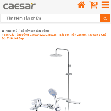
00
Trang chủ
Bộ cây sen tắm đứng
Sen Cây Tắm Đứng Caesar S203C/BS126 – Bát Sen Tròn 226mm, Tay Sen 1 Chế
Độ, Thiết Kế Đẹp