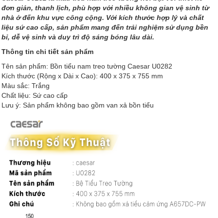
đơn giản, thanh lịch, phù hợp với nhiều không gian vệ sinh từ
nhà ở đến khu vực công cộng. Với kích thước hợp lý và chất
liệu sứ cao cấp, sản phẩm mang đến trải nghiệm sử dụng bền
bỉ, dễ vệ sinh và duy trì độ sáng bóng lâu dài.
Thông tin chi tiết sản phẩm
Tên sản phẩm: Bồn tiểu nam treo tường Caesar U0282
Kích thước (Rộng x Dài x Cao): 400 x 375 x 755 mm
Màu sắc: Trắng
Chất liệu: Sứ cao cấp
Lưu ý: Sản phẩm không bao gồm van xả bồn tiểu