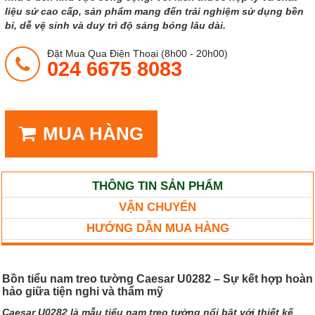
liệu sứ cao cấp, sản phẩm mang đến trải nghiệm sử dụng bền
bỉ, dễ vệ sinh và duy trì độ sáng bóng lâu dài.
Đặt Mua Qua Điện Thoại (8h00 - 20h00)
024 6675 8083
MUA HÀNG
THÔNG TIN SẢN PHẨM
VẬN CHUYỂN
HƯỚNG DẪN MUA HÀNG
Bồn tiểu nam treo tường Caesar U0282 – Sự kết hợp hoàn
hảo giữa tiện nghi và thẩm mỹ
Caesar U0282 là mẫu tiểu nam treo tường nổi bật với thiết kế