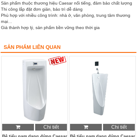
Sản phẩm thuộc thương hiệu Caesar nổi tiếng, đảm bảo chất lượng
Thi công lắp đặt đơn giản, bảo trì dễ dàng
Phù hợp với nhiều công trình: nhà ở, văn phòng, trung tâm thương
mại…
Giá thành hợp lý, sản phẩm bền vững theo thời gia
SẢN PHẨM LIÊN QUAN
Chi tiết
Chi tiết
Bệ tiểu nam dạng đứng Caesar
Bệ tiểu nam dạng đứng Caesar