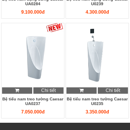
UA0284
U0239
9.100.000đ
4.300.000đ
Chi tiết
Chi tiết
Bệ tiểu nam treo tường Caesar
Bệ tiểu nam treo tường Caesar
UA0237
U0235
7.050.000đ
3.350.000đ