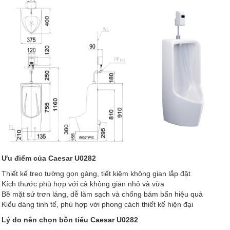
Ưu điểm của Caesar U0282
Thiết kế treo tường gọn gàng, tiết kiệm không gian lắp đặt
Kích thước phù hợp với cả không gian nhỏ và vừa
Bề mặt sứ trơn láng, dễ làm sạch và chống bám bẩn hiệu quả
Kiểu dáng tinh tế, phù hợp với phong cách thiết kế hiện đại
Lý do nên chọn bồn tiểu Caesar U0282