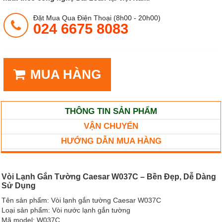
Đặt Mua Qua Điện Thoại (8h00 - 20h00)
024 6675 8083
MUA HÀNG
THÔNG TIN SẢN PHẨM
VẬN CHUYỂN
HƯỚNG DẪN MUA HÀNG
Vòi Lạnh Gắn Tường Caesar W037C – Bền Đẹp, Dễ Dàng
Sử Dụng
Tên sản phẩm: Vòi lạnh gắn tường Caesar W037C
Loại sản phẩm: Vòi nước lạnh gắn tường
Mã model: W037C