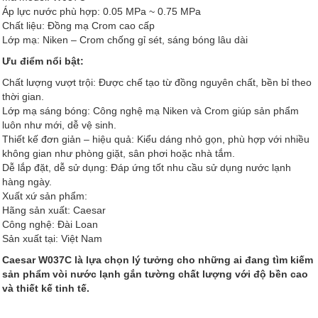
Áp lực nước phù hợp: 0.05 MPa ~ 0.75 MPa
Chất liệu: Đồng mạ Crom cao cấp
Lớp mạ: Niken – Crom chống gỉ sét, sáng bóng lâu dài
Ưu điểm nổi bật:
Chất lượng vượt trội: Được chế tạo từ đồng nguyên chất, bền bỉ theo
thời gian.
Lớp mạ sáng bóng: Công nghệ mạ Niken và Crom giúp sản phẩm
luôn như mới, dễ vệ sinh.
Thiết kế đơn giản – hiệu quả: Kiểu dáng nhỏ gọn, phù hợp với nhiều
không gian như phòng giặt, sân phơi hoặc nhà tắm.
Dễ lắp đặt, dễ sử dụng: Đáp ứng tốt nhu cầu sử dụng nước lạnh
hàng ngày.
Xuất xứ sản phẩm:
Hãng sản xuất: Caesar
Công nghệ: Đài Loan
Sản xuất tại: Việt Nam
Caesar W037C là lựa chọn lý tưởng cho những ai đang tìm kiếm
sản phẩm vòi nước lạnh gắn tường chất lượng với độ bền cao
và thiết kế tinh tế.