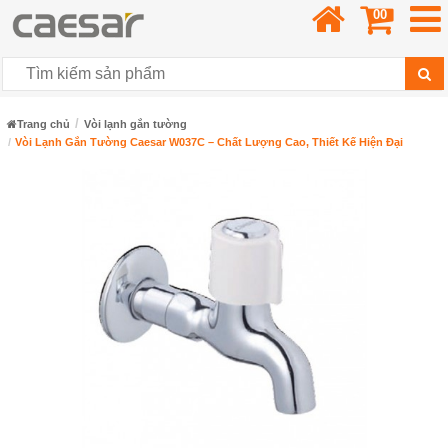
00
Trang chủ
Vòi lạnh gắn tường
Vòi Lạnh Gắn Tường Caesar W037C – Chất Lượng Cao, Thiết Kế Hiện Đại