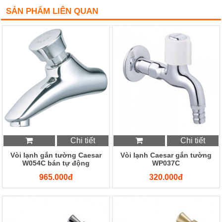
SẢN PHẨM LIÊN QUAN
Chi tiết
Chi tiết
Vòi lạnh gắn tường Caesar
Vòi lạnh Caesar gắn tường
W054C bán tự động
WP037C
965.000đ
320.000đ