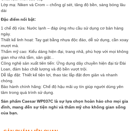
Lớp mạ: Niken và Crom – chống gỉ sét, tăng độ bền, sáng bóng lâu
dài
Đặc điểm nổi bật:
1 chế độ rửa: Nước lạnh – đáp ứng nhu cầu sử dụng cơ bản hàng
ngày.
Thiết kế linh hoạt: Tay gạt bằng nhựa độc đáo, dễ sử dụng, cần xoay
mượt mà.
Thẩm mỹ cao: Kiểu dáng hiện đại, trang nhã, phù hợp với mọi không
gian như nhà tắm, sân giặt...
Công nghệ sản xuất tiên tiến: Ứng dụng dây chuyền hiện đại từ Đài
Loan, đảm bảo chất lượng và độ bền vượt trội.
Dễ lắp đặt: Thiết kế tiện lợi, thao tác lắp đặt đơn giản và nhanh
chóng.
Bảo hành chính hãng: Chế độ hậu mãi uy tín giúp người dùng yên
tâm trong quá trình sử dụng.
Sản phẩm Caesar WP037C là sự lựa chọn hoàn hảo cho mọi gia
đình, mang đến sự tiện nghi và thẩm mỹ cho không gian sống
của bạn.