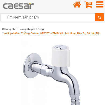
00
Trang chủ
Vòi lạnh gắn tường
Vòi Lạnh Gắn Tường Caesar WP037C – Thiết Kế Linh Hoạt, Bền Bỉ, Dễ Lắp Đặt