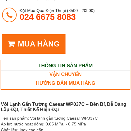
Đặt Mua Qua Điện Thoại (8h00 - 20h00)
024 6675 8083
MUA HÀNG
THÔNG TIN SẢN PHẨM
VẬN CHUYỂN
HƯỚNG DẪN MUA HÀNG
Vòi Lạnh Gắn Tường Caesar WP037C – Bền Bỉ, Dễ Dàng
Lắp Đặt, Thiết Kế Hiện Đại
Tên sản phẩm: Vòi lạnh gắn tường Caesar WP037C
Áp lực nước hoạt động: 0.05 MPa ~ 0.75 MPa
Chất liệu: Inox cao cấp