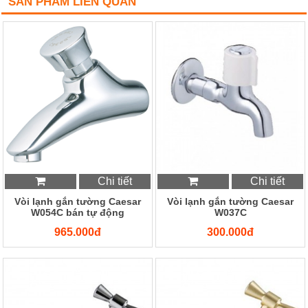
SẢN PHẨM LIÊN QUAN
Chi tiết
Chi tiết
Vòi lạnh gắn tường Caesar
Vòi lạnh gắn tường Caesar
W054C bán tự động
W037C
965.000đ
300.000đ