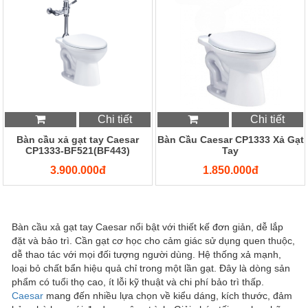
Chi tiết
Chi tiết
Bàn cầu xả gạt tay Caesar
Bàn Cầu Caesar CP1333 Xả Gạt
CP1333-BF521(BF443)
Tay
3.900.000đ
1.850.000đ
Bàn cầu xả gạt tay Caesar nổi bật với thiết kế đơn giản, dễ lắp
đặt và bảo trì. Cần gạt cơ học cho cảm giác sử dụng quen thuộc,
dễ thao tác với mọi đối tượng người dùng. Hệ thống xả mạnh,
loại bỏ chất bẩn hiệu quả chỉ trong một lần gạt. Đây là dòng sản
phẩm có tuổi thọ cao, ít lỗi kỹ thuật và chi phí bảo trì thấp.
Caesar
mang đến nhiều lựa chọn về kiểu dáng, kích thước, đảm