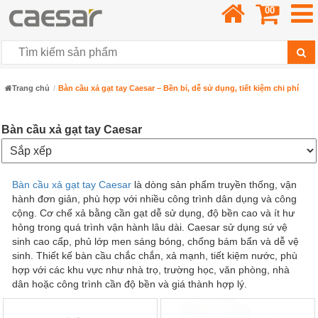
00
Trang chủ
Bàn cầu xả gạt tay Caesar – Bền bỉ, dễ sử dụng, tiết kiệm chi phí
Bàn cầu xả gạt tay Caesar
Bàn cầu xả gạt tay Caesar
là dòng sản phẩm truyền thống, vận
hành đơn giản, phù hợp với nhiều công trình dân dụng và công
cộng. Cơ chế xả bằng cần gạt dễ sử dụng, độ bền cao và ít hư
hỏng trong quá trình vận hành lâu dài. Caesar sử dụng sứ vệ
sinh cao cấp, phủ lớp men sáng bóng, chống bám bẩn và dễ vệ
sinh. Thiết kế bàn cầu chắc chắn, xả mạnh, tiết kiệm nước, phù
hợp với các khu vực như nhà trọ, trường học, văn phòng, nhà
dân hoặc công trình cần độ bền và giá thành hợp lý.