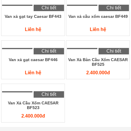
Chi tiết
Chi tiết
Van xả gạt tay Caesar BF443
Van xả cầu xổm caesar BF449
Liên hệ
Liên hệ
Chi tiết
Chi tiết
Van xả gạt caesar BF446
Van Xả Bàn Cầu Xổm CAESAR
BF525
Liên hệ
2.400.000đ
Chi tiết
Chi tiết
Van Xả Cầu Xổm CAESAR
Van Xả Bàn Cầu Xổm CAESAR
BF523
BF521
2.400.000đ
2.400.000đ
Hotline
Tư vấn
Tư vấn