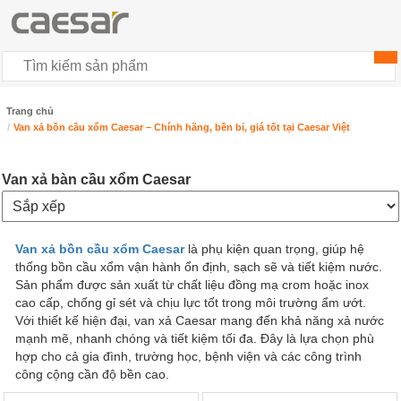
00
Trang chủ
Van xả bồn cầu xổm Caesar – Chính hãng, bền bỉ, giá tốt tại Caesar Việt
Van xả bàn cầu xổm Caesar
Van xả bồn cầu xổm Caesar
là phụ kiện quan trọng, giúp hệ
thống bồn cầu xổm vận hành ổn định, sạch sẽ và tiết kiệm nước.
Sản phẩm được sản xuất từ chất liệu đồng mạ crom hoặc inox
cao cấp, chống gỉ sét và chịu lực tốt trong môi trường ẩm ướt.
Với thiết kế hiện đại, van xả Caesar mang đến khả năng xả nước
mạnh mẽ, nhanh chóng và tiết kiệm tối đa. Đây là lựa chọn phù
hợp cho cả gia đình, trường học, bệnh viện và các công trình
công cộng cần độ bền cao.