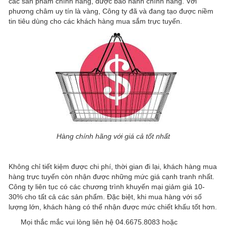
các sản phẩm chính hãng, được bảo hành chính hãng. Với
phương châm uy tín là vàng, Công ty đã và đang tạo được niềm
tin tiêu dùng cho các khách hàng mua sắm trực tuyến.
Hàng chính hãng với giá cả tốt nhất
Không chỉ tiết kiệm được chi phí, thời gian đi lại, khách hàng mua
hàng trực tuyến còn nhận được những mức giá cạnh tranh nhất.
Công ty liên tục có các chương trình khuyến mại giảm giá 10-
30% cho tất cả các sản phẩm. Đặc biệt, khi mua hàng với số
lượng lớn, khách hàng có thể nhận được mức chiết khấu tốt hơn.
Mọi thắc mắc vui lòng liên hệ 04.6675.8083 hoặc