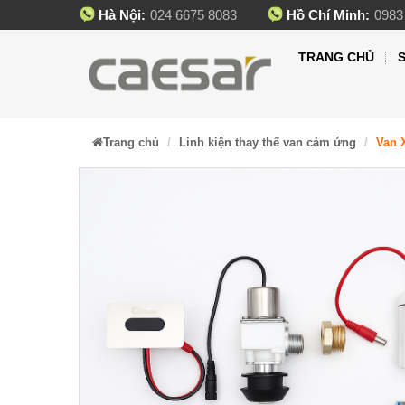
Hà Nội:
024 6675 8083
Hồ Chí Minh:
0983
TRANG CHỦ
Trang chủ
Linh kiện thay thế van cảm ứng
Van 