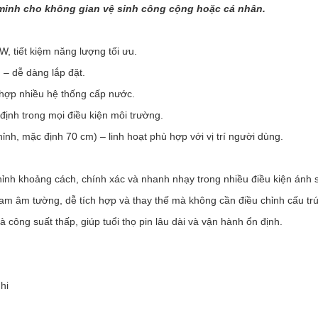
minh cho không gian vệ sinh công cộng hoặc cá nhân.
W, tiết kiệm năng lượng tối ưu.
– dễ dàng lắp đặt.
hợp nhiều hệ thống cấp nước.
định trong mọi điều kiện môi trường.
nh, mặc định 70 cm) – linh hoạt phù hợp với vị trí người dùng.
ỉnh khoảng cách, chính xác và nhanh nhạy trong nhiều điều kiện ánh 
nam âm tường, dễ tích hợp và thay thế mà không cần điều chỉnh cấu trú
 công suất thấp, giúp tuổi thọ pin lâu dài và vận hành ổn định.
hi