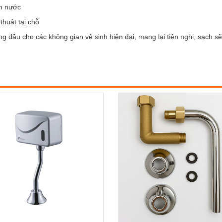
ệm nước
thuật tại chỗ
đầu cho các không gian vệ sinh hiện đại, mang lại tiện nghi, sạch sẽ