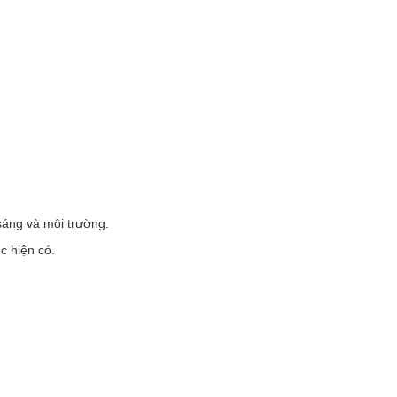
sáng và môi trường.
c hiện có.