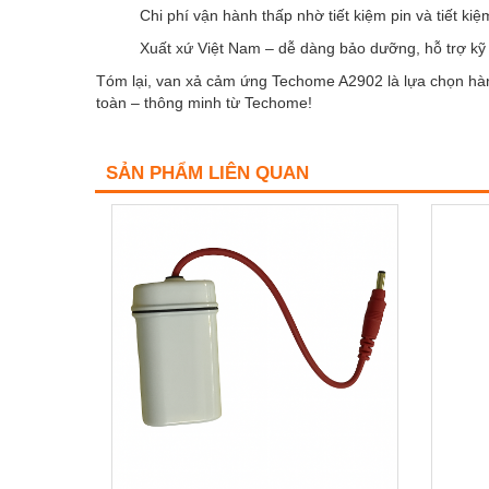
Chi phí vận hành thấp nhờ tiết kiệm pin và tiết ki
Xuất xứ Việt Nam – dễ dàng bảo dưỡng, hỗ trợ kỹ 
Tóm lại, van xả cảm ứng Techome A2902 là lựa chọn hàng 
toàn – thông minh từ Techome!
SẢN PHẨM LIÊN QUAN