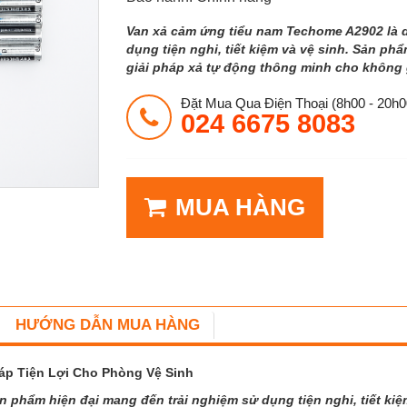
Van xả cảm ứng tiểu nam Techome A2902 là 
dụng tiện nghi, tiết kiệm và vệ sinh. Sản ph
giải pháp xả tự động thông minh cho không 
Đặt Mua Qua Điện Thoại (8h00 - 20h0
024 6675 8083
MUA HÀNG
HƯỚNG DẪN MUA HÀNG
áp Tiện Lợi Cho Phòng Vệ Sinh
phẩm hiện đại mang đến trải nghiệm sử dụng tiện nghi, tiết kiệm