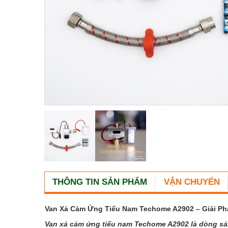
THÔNG TIN SẢN PHẨM
VẬN CHUYỂN
Van Xả Cảm Ứng Tiểu Nam Techome A2902 – Giải Ph
Van xả cảm ứng tiểu nam Techome A2902 là dòng sản 