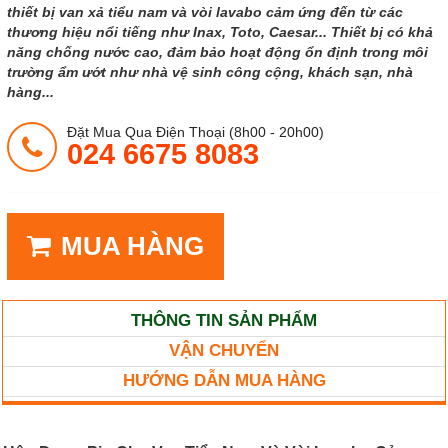
thiết bị van xả tiểu nam và vòi lavabo cảm ứng đến từ các
thương hiệu nổi tiếng như Inax, Toto, Caesar... Thiết bị có khả
năng chống nước cao, đảm bảo hoạt động ổn định trong môi
trường ẩm ướt như nhà vệ sinh công cộng, khách sạn, nhà
hàng...
Đặt Mua Qua Điện Thoại (8h00 - 20h00)
024 6675 8083
MUA HÀNG
THÔNG TIN SẢN PHẨM
VẬN CHUYỂN
HƯỚNG DẪN MUA HÀNG