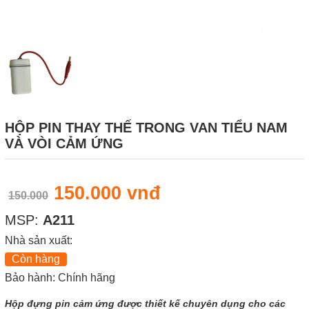
HỘP PIN THAY THẾ TRONG VAN TIỂU NAM
VÀ VÒI CẢM ỨNG
150.000 vnđ
150.000
MSP:
A211
Nhà sản xuất:
Còn hàng
Bảo hành: Chính hãng
Hộp đựng pin cảm ứng được thiết kế chuyên dụng cho các