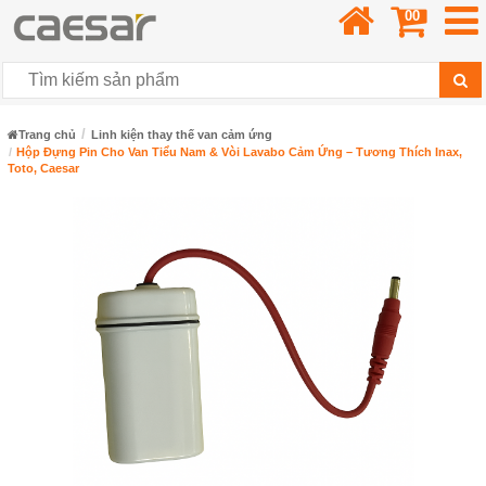
00
Trang chủ
Linh kiện thay thế van cảm ứng
Hộp Đựng Pin Cho Van Tiểu Nam & Vòi Lavabo Cảm Ứng – Tương Thích Inax,
Toto, Caesar