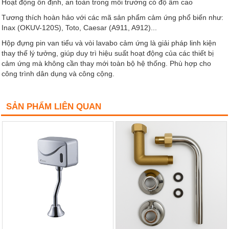
Hoạt động ổn định, an toàn trong môi trường có độ ẩm cao
Tương thích hoàn hảo với các mã sản phẩm cảm ứng phổ biến như:
Inax (OKUV-120S), Toto, Caesar (A911, A912)...
Hộp đựng pin van tiểu và vòi lavabo cảm ứng là giải pháp linh kiện
thay thế lý tưởng, giúp duy trì hiệu suất hoạt động của các thiết bị
cảm ứng mà không cần thay mới toàn bộ hệ thống. Phù hợp cho
công trình dân dụng và công cộng.
SẢN PHẨM LIÊN QUAN