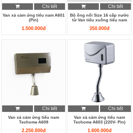
Chi tiết
Chi tiết
Van xả cảm ứng tiểu nam A601
Bộ ống nối Size 16 cấp nước
(Pin)
từ Van tiểu xuống tiểu nam
1.500.000đ
350.000đ
Chi tiết
Chi tiết
Van xả cảm ứng tiểu nam
Van xả cảm ứng tiểu nam
Techome A609
Techome A603 (220V- Pin)
2.250.000đ
1.600.000đ