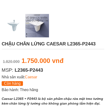
CHẬU CHÂN LỬNG CAESAR L2365-P2443
1.750.000 vnđ
1.820.000
MSP:
L2365-P2443
Nhà sản xuất:
Caesar
Còn hàng
Bảo hành: Theo hãng
Caesar L2365 + P2443 là bộ sản phẩm chậu rửa mặt treo tường
kèm chân lửng lý tưởng cho không gian phòng tắm hiện đại.