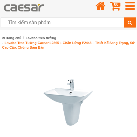
00
Trang chủ
Lavabo treo tường
Lavabo Treo Tường Caesar L2365 + Chân Lửng P2443 – Thiết Kế Sang Trọng, Sứ
Cao Cấp, Chống Bám Bẩn