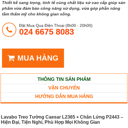
Thiết kế sang trọng, tinh tế cùng chất liệu sứ cao cấp giúp sản
phẩm vừa đảm bảo công năng sử dụng, vừa góp phần nâng
tầm thẩm mỹ cho không gian sống.
Đặt Mua Qua Điện Thoại (8h00 - 20h00)
024 6675 8083
MUA HÀNG
THÔNG TIN SẢN PHẨM
VẬN CHUYỂN
HƯỚNG DẪN MUA HÀNG
Lavabo Treo Tường Caesar L2365 + Chân Lửng P2443 –
Hiện Đại, Tiện Nghi, Phù Hợp Mọi Không Gian