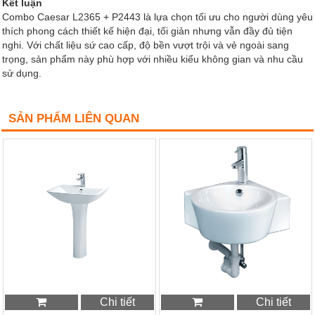
Kết luận
Combo Caesar L2365 + P2443 là lựa chọn tối ưu cho người dùng yêu
thích phong cách thiết kế hiện đại, tối giản nhưng vẫn đầy đủ tiện
nghi. Với chất liệu sứ cao cấp, độ bền vượt trội và vẻ ngoài sang
trọng, sản phẩm này phù hợp với nhiều kiểu không gian và nhu cầu
sử dụng.
SẢN PHẨM LIÊN QUAN
Chi tiết
Chi tiết