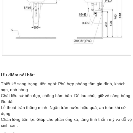
Ưu điểm nổi bật:
Thiết kế sang trọng, tiện nghi: Phù hợp phòng tắm gia đình, khách
sạn, nhà hàng…
Chất liệu sứ bền đẹp, chống bám bẩn: Dễ lau chùi, giữ vẻ sáng bóng
lâu dài.
Lỗ thoát tràn thông minh: Ngăn tràn nước hiệu quả, an toàn khi sử
dụng.
Chân lửng tiện lợi: Giúp che phần ống xả, tăng tính thẩm mỹ và dễ vệ
sinh sàn.