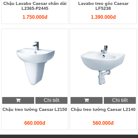
Chậu Lavabo Caesar chân dài
Lavabo treo góc Caesar
L2365-P2445
LF5238
1.750.000đ
1.390.000đ
Chi tiết
Chi tiết
Chậu treo tường Caesar L2150
Chậu treo tường Caesar L2140
660.000đ
560.000đ