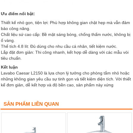
Ưu điểm nổi bật:
Thiết kế nhỏ gọn, tiện lợi: Phù hợp không gian chật hẹp mà vẫn đảm
bảo công năng.
Chất liệu sứ cao cấp: Bề mặt sáng bóng, chống thấm nước, không bị
ố vàng.
Thể tích 4.8 lít: Đủ dùng cho nhu cầu cá nhân, tiết kiệm nước.
Lắp đặt đơn giản: Thi công nhanh, kết hợp dễ dàng với các mẫu vòi
tiêu chuẩn.
Kết luận
Lavabo Caesar L2150 là lựa chọn lý tưởng cho phòng tắm nhỏ hoặc
những không gian yêu cầu sự tinh gọn và tiết kiệm diện tích. Với thiết
kế đơn giản, dễ kết hợp và độ bền cao, sản phẩm này xứng
SẢN PHẨM LIÊN QUAN