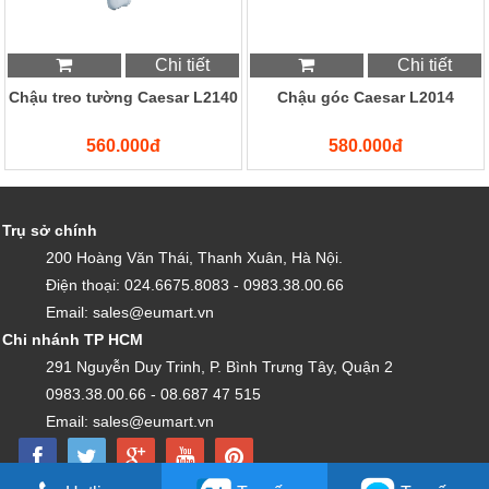
Chi tiết
Chi tiết
Chậu treo tường Caesar L2140
Chậu góc Caesar L2014
560.000đ
580.000đ
Trụ sở chính
200 Hoàng Văn Thái, Thanh Xuân, Hà Nội.
Điện thoại: 024.6675.8083 - 0983.38.00.66
Email: sales@eumart.vn
Chi nhánh TP HCM
291 Nguyễn Duy Trinh, P. Bình Trưng Tây, Quận 2
0983.38.00.66 - 08.687 47 515
Email: sales@eumart.vn