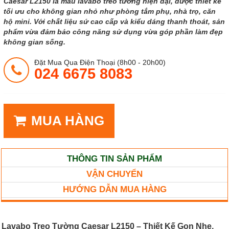
Caesar L2150 là mẫu lavabo treo tường hiện đại, được thiết kế
tối ưu cho không gian nhỏ như phòng tắm phụ, nhà trọ, căn
hộ mini. Với chất liệu sứ cao cấp và kiểu dáng thanh thoát, sản
phẩm vừa đảm bảo công năng sử dụng vừa góp phần làm đẹp
không gian sống.
Đặt Mua Qua Điện Thoại (8h00 - 20h00)
024 6675 8083
MUA HÀNG
THÔNG TIN SẢN PHẨM
VẬN CHUYỂN
HƯỚNG DẪN MUA HÀNG
Lavabo Treo Tường Caesar L2150 – Thiết Kế Gọn Nhẹ,