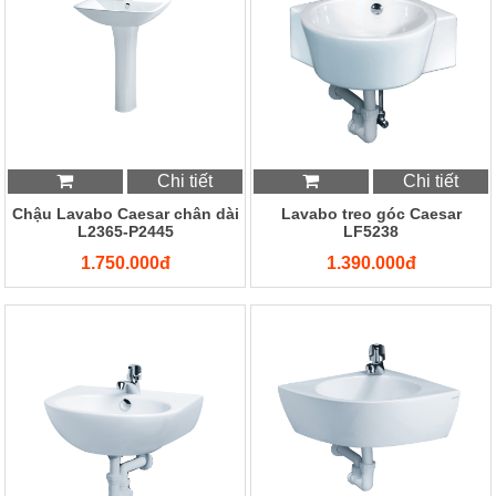
Chi tiết
Chi tiết
Chậu Lavabo Caesar chân dài
Lavabo treo góc Caesar
L2365-P2445
LF5238
1.750.000đ
1.390.000đ