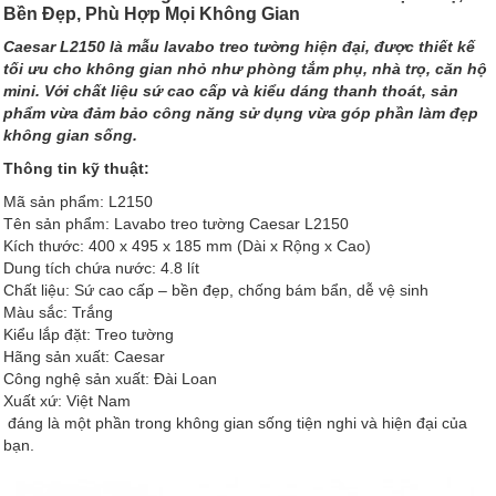
Bền Đẹp, Phù Hợp Mọi Không Gian
Caesar L2150 là mẫu lavabo treo tường hiện đại, được thiết kế
tối ưu cho không gian nhỏ như phòng tắm phụ, nhà trọ, căn hộ
mini. Với chất liệu sứ cao cấp và kiểu dáng thanh thoát, sản
phẩm vừa đảm bảo công năng sử dụng vừa góp phần làm đẹp
không gian sống.
Thông tin kỹ thuật:
Mã sản phẩm: L2150
Tên sản phẩm: Lavabo treo tường Caesar L2150
Kích thước: 400 x 495 x 185 mm (Dài x Rộng x Cao)
Dung tích chứa nước: 4.8 lít
Chất liệu: Sứ cao cấp – bền đẹp, chống bám bẩn, dễ vệ sinh
Màu sắc: Trắng
Kiểu lắp đặt: Treo tường
Hãng sản xuất: Caesar
Công nghệ sản xuất: Đài Loan
Xuất xứ: Việt Nam
đáng là một phần trong không gian sống tiện nghi và hiện đại của
bạn.