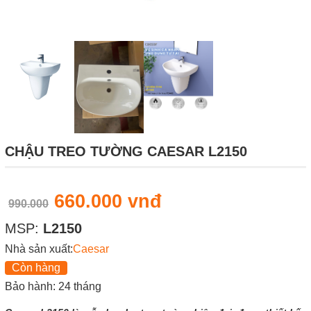
CHẬU TREO TƯỜNG CAESAR L2150
660.000 vnđ
990.000
MSP:
L2150
Nhà sản xuất:
Caesar
Còn hàng
Bảo hành: 24 tháng