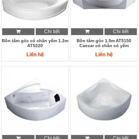
Chi tiết
Chi tiết
Bồn tắm góc có chân yếm 1.2m
Bồn tắm góc 1.5m AT5150
AT5220
Caesar có chân có yếm
Liên hệ
Liên hệ
Chi tiết
Chi tiết