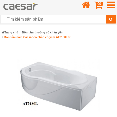
00
Trang chủ
Bồn tắm thường có chân yếm
Bồn tắm nằm Caesar có chân có yếm AT3180L/R