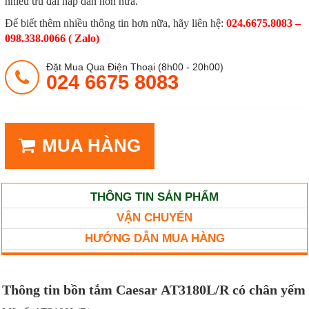
nhiều ưu đãi hấp dẫn hơn nữa.
Để biết thêm nhiều thông tin hơn nữa, hãy liên hệ:
024.6675.8083 –
098.338.0066 ( Zalo)
Đặt Mua Qua Điện Thoại (8h00 - 20h00)
024 6675 8083
MUA HÀNG
THÔNG TIN SẢN PHẨM
VẬN CHUYỂN
HƯỚNG DẪN MUA HÀNG
Thông tin bồn tắm Caesar AT3180L/R có chân yếm