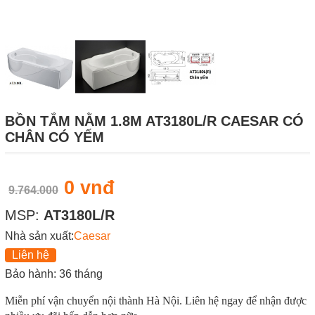
BỒN TẮM NẰM 1.8M AT3180L/R CAESAR CÓ
CHÂN CÓ YẾM
0 vnđ
9.764.000
MSP:
AT3180L/R
Nhà sản xuất:
Caesar
Liên hệ
Bảo hành: 36 tháng
Miễn phí vận chuyển nội thành Hà Nội. Liên hệ ngay để nhận được