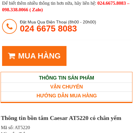
Để biết thêm nhiều thông tin hơn nữa, hãy liên hệ:
024.6675.8083 –
098.338.0066 ( Zalo)
Đặt Mua Qua Điện Thoại (8h00 - 20h00)
024 6675 8083
MUA HÀNG
THÔNG TIN SẢN PHẨM
VẬN CHUYỂN
HƯỚNG DẪN MUA HÀNG
Thông tin bồn tắm Caesar AT5220 có chân yếm
Mã số: AT5220