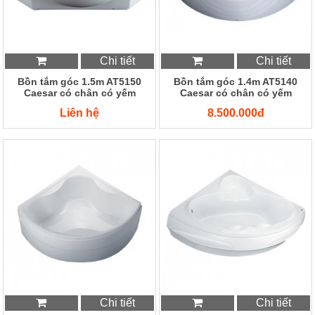
Chi tiết
Chi tiết
Bồn tắm góc 1.5m AT5150
Bồn tắm góc 1.4m AT5140
Caesar có chân có yếm
Caesar có chân có yếm
Liên hệ
8.500.000đ
Chi tiết
Chi tiết