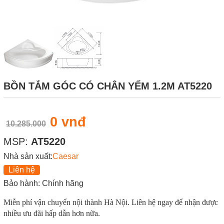
BỒN TẮM GÓC CÓ CHÂN YẾM 1.2M AT5220
0 vnđ
10.285.000
MSP:
AT5220
Nhà sản xuất:
Caesar
Liên hệ
Bảo hành: Chính hãng
Miễn phí vận chuyển nội thành Hà Nội. Liên hệ ngay để nhận được
nhiều ưu đãi hấp dẫn hơn nữa.