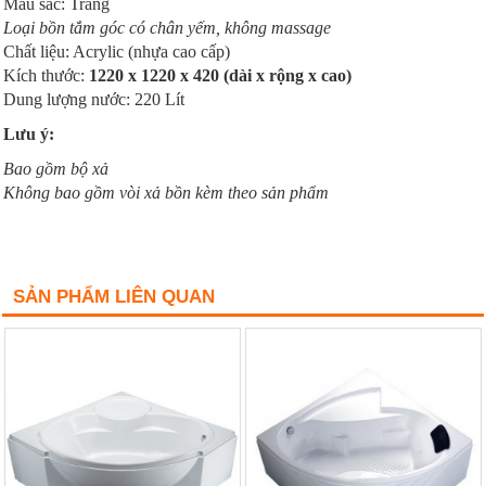
Màu sắc: Trắng
Loại bồn tắm góc có chân yếm, không massage
Chất liệu: Acrylic (nhựa cao cấp)
Kích thước:
1220 x 1220 x 420 (dài x rộng x cao)
Dung lượng nước: 220 Lít
Lưu ý:
Bao gồm bộ xả
Không bao gồm vòi xả bồn kèm theo sản phẩm
SẢN PHẨM LIÊN QUAN