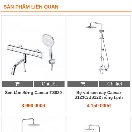
SẢN PHẨM LIÊN QUAN
Chi tiết
Chi tiết
Sen tắm đứng Caesar TS620
Bộ vòi sen cây Caesar
S123C/BS122 nóng lạnh
3.990.000đ
4.150.000đ