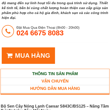
độ mang đến sự linh hoạt tối đa trong quá trình sử dụng. Thiết
kế tinh tế, bền bỉ cùng chất lượng hoàn thiện cao cấp giúp sản
phẩm phù hợp cho cả hộ gia đình, khách sạn và các công trình
hiện đại.
Đặt Mua Qua Điện Thoại (8h00 - 20h00)
024 6675 8083
MUA HÀNG
THÔNG TIN SẢN PHẨM
VẬN CHUYỂN
HƯỚNG DẪN MUA HÀNG
Bộ Sen Cây Nóng Lạnh Caesar S843C/BS125 – Nâng Tầm