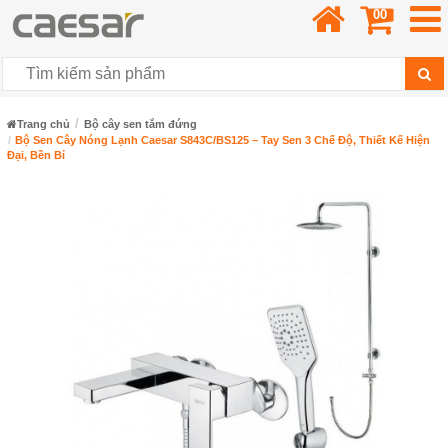
00
Trang chủ
Bộ cây sen tắm đứng
Bộ Sen Cây Nóng Lạnh Caesar S843C/BS125 – Tay Sen 3 Chế Độ, Thiết Kế Hiện
Đại, Bền Bỉ