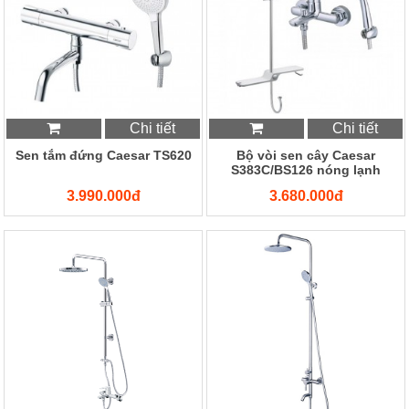
Chi tiết
Chi tiết
Sen tắm đứng Caesar TS620
Bộ vòi sen cây Caesar
S383C/BS126 nóng lạnh
3.990.000đ
3.680.000đ