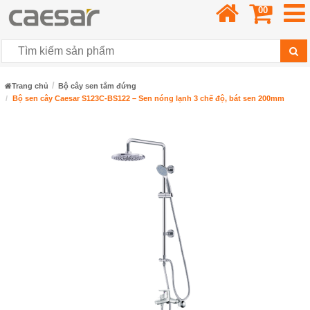
00
Trang chủ
Bộ cây sen tắm đứng
Bộ sen cây Caesar S123C-BS122 – Sen nóng lạnh 3 chế độ, bát sen 200mm