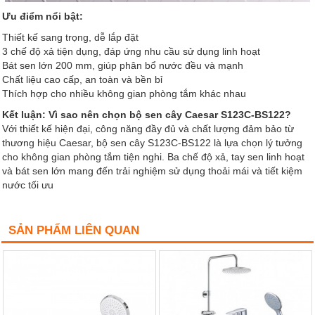
Ưu điểm nổi bật:
Thiết kế sang trọng, dễ lắp đặt
3 chế độ xả tiện dụng, đáp ứng nhu cầu sử dụng linh hoạt
Bát sen lớn 200 mm, giúp phân bổ nước đều và mạnh
Chất liệu cao cấp, an toàn và bền bỉ
Thích hợp cho nhiều không gian phòng tắm khác nhau
Kết luận: Vì sao nên chọn bộ sen cây Caesar S123C-BS122?
Với thiết kế hiện đại, công năng đầy đủ và chất lượng đảm bảo từ
thương hiệu Caesar, bộ sen cây S123C-BS122 là lựa chọn lý tưởng
cho không gian phòng tắm tiện nghi. Ba chế độ xả, tay sen linh hoạt
và bát sen lớn mang đến trải nghiệm sử dụng thoải mái và tiết kiệm
nước tối ưu
SẢN PHẨM LIÊN QUAN