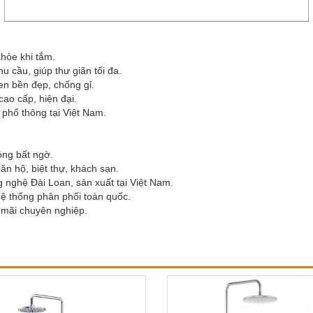
khỏe khi tắm.
 cầu, giúp thư giãn tối đa.
en bền đẹp, chống gỉ.
ao cấp, hiện đại.
 phổ thông tại Việt Nam.
óng bất ngờ.
ăn hộ, biệt thự, khách sạn.
g nghệ Đài Loan, sản xuất tại Việt Nam.
 hệ thống phân phối toàn quốc.
 mãi chuyên nghiệp.