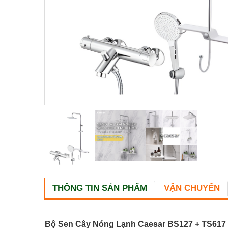
THÔNG TIN SẢN PHẨM
VẬN CHUYỂN
Bộ Sen Cây Nóng Lạnh Caesar BS127 + TS617 –