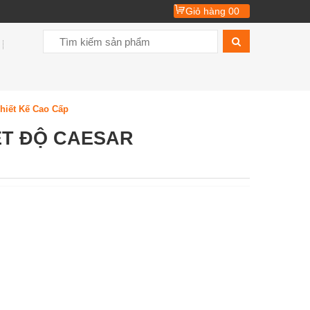
Giỏ hàng
00
hiết Kế Cao Cấp
ỆT ĐỘ CAESAR