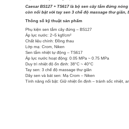
Caesar BS127 + TS617 là bộ sen cây tắm đứng nóng 
còn nổi bật với tay sen 3 chế độ massage thư giãn,
Thông số kỹ thuật sản phẩm
Phụ kiện sen tắm cây đứng – BS127
Áp lực nước: 2~5 kgf/cm²
Chất liệu chính: Đồng thau
Lớp mạ: Crom, Niken
Sen tắm nhiệt tự động – TS617
Áp lực nước hoạt động: 0.05 MPa ~ 0.75 MPa
Duy trì nhiệt độ ổn định: 38°C ~ 40°C
Tay sen: 3 chế độ massage thư giãn
Dây sen và bát sen: Mạ Crom – Niken
Tính năng nổi bật: Giữ nhiệt ổn định – tránh sốc nhiệt, a