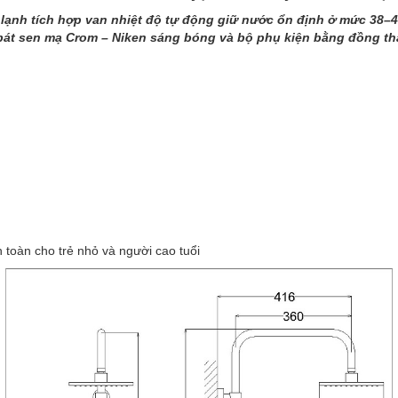
lạnh tích hợp van nhiệt độ tự động giữ nước ổn định ở mức 38–4
 bát sen mạ Crom – Niken sáng bóng và bộ phụ kiện bằng đồng th
n toàn cho trẻ nhỏ và người cao tuổi