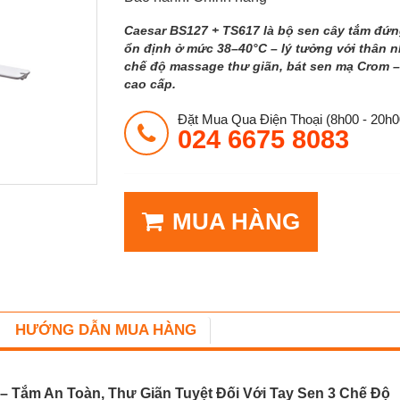
Caesar BS127 + TS617 là bộ sen cây tắm đứn
ổn định ở mức 38–40°C – lý tưởng với thân n
chế độ massage thư giãn, bát sen mạ Crom 
cao cấp.
Đặt Mua Qua Điện Thoại (8h00 - 20h0
024 6675 8083
MUA HÀNG
HƯỚNG DẪN MUA HÀNG
 Tắm An Toàn, Thư Giãn Tuyệt Đối Với Tay Sen 3 Chế Độ