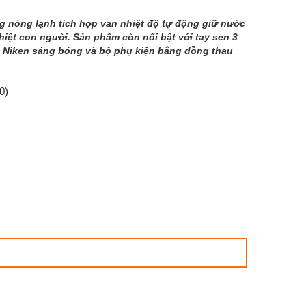
g nóng lạnh tích hợp van nhiệt độ tự động giữ nước
hiệt con người. Sản phẩm còn nổi bật với tay sen 3
– Niken sáng bóng và bộ phụ kiện bằng đồng thau
0)