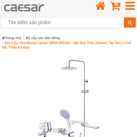
00
Trang chủ
Bộ cây sen tắm đứng
Sen Cây Tắm Đứng Caesar S203C/BS126 – Bát Sen Tròn 226mm, Tay Sen 1 Chế
Độ, Thiết Kế Đẹp