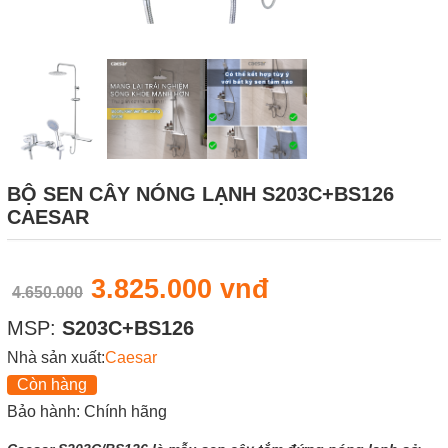
BỘ SEN CÂY NÓNG LẠNH S203C+BS126
CAESAR
3.825.000 vnđ
4.650.000
MSP:
S203C+BS126
Nhà sản xuất:
Caesar
Còn hàng
Bảo hành: Chính hãng