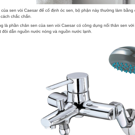
của sen vòi Caesar để cố định óc sen, bộ phận này thường làm bằng đ
 cách chắc chắn.
ng là phần chân sen của sen vòi Caesar có công dụng nối thân sen vớ
 đôi dẫn nguồn nước nóng và nguồn nước lạnh.