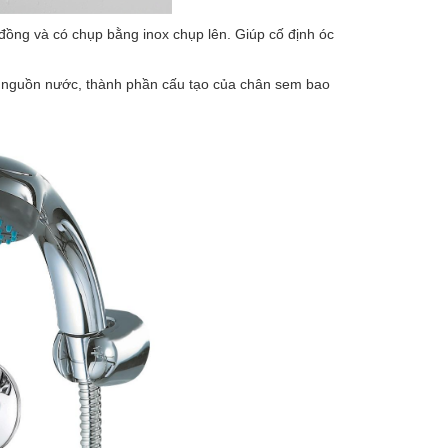
ồng và có chụp bằng inox chụp lên. Giúp cố định óc
i nguồn nước, thành phần cấu tạo của chân sem bao