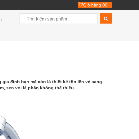
Giỏ hàng
00
 gia đình bạn mà còn là thiết kế tôn lên vẻ sang
, sen vòi là phần không thể thiếu.