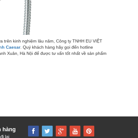
Dựa trên kinh nghiệm lâu năm, Công ty TNHH EU VIỆT
inh Caesar
. Quý khách hàng hãy gọi đến hotline
anh Xuân, Hà Nội để được tư vấn tốt nhất về sản phẩm
h hàng
đi lại