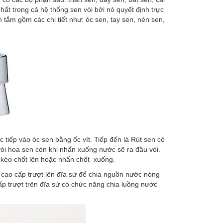
ất trong cả hệ thống sen vòi bởi nó quyết định trực
tắm gồm các chi tiết như: óc sen, tay sen, nén sen,
 tiếp vào óc sen bằng ốc vít. Tiếp đến là Rút sen có
 vòi hoa sen còn khi nhấn xuống nước sẽ ra đầu vòi.
 kéo chốt lên hoặc nhấn chốt xuống.
cao cấp trượt lên đĩa sứ để chia nguồn nước nóng
ấp trượt trên đĩa sứ có chức năng chia luồng nước