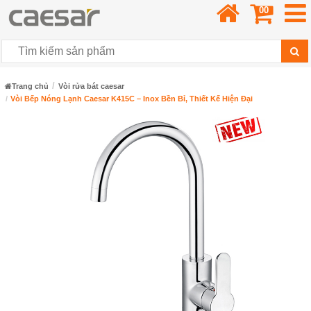
00
Trang chủ
Vòi rửa bát caesar
Vòi Bếp Nóng Lạnh Caesar K415C – Inox Bền Bỉ, Thiết Kế Hiện Đại