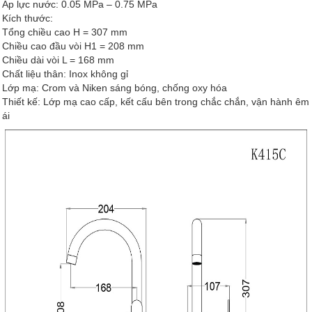
Áp lực nước: 0.05 MPa – 0.75 MPa
Kích thước:
Tổng chiều cao H = 307 mm
Chiều cao đầu vòi H1 = 208 mm
Chiều dài vòi L = 168 mm
Chất liệu thân: Inox không gỉ
Lớp mạ: Crom và Niken sáng bóng, chống oxy hóa
Thiết kế: Lớp mạ cao cấp, kết cấu bên trong chắc chắn, vận hành êm
ái