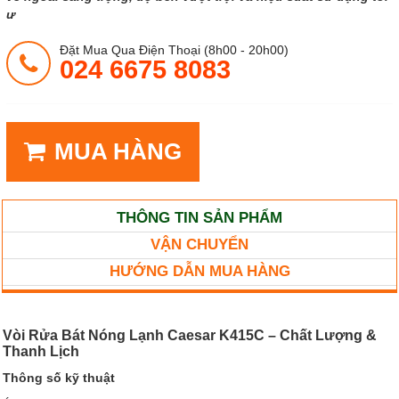
ư
Đặt Mua Qua Điện Thoại (8h00 - 20h00)
024 6675 8083
MUA HÀNG
THÔNG TIN SẢN PHẨM
VẬN CHUYỂN
HƯỚNG DẪN MUA HÀNG
Vòi Rửa Bát Nóng Lạnh Caesar K415C – Chất Lượng &
Thanh Lịch
Thông số kỹ thuật