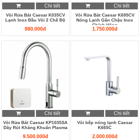
Chi tiết
Chi tiết
Vòi Rửa Bát Caesar K035CV
Vòi Rửa Bát Caesar K695CV
Lạnh Inox Đầu Vòi 2 Chế Độ
Nóng Lạnh Gắn Chậu Inox
Chính Hãng
980.000đ
1.750.000đ
Chi tiết
Chi tiết
Vòi Rửa Bát Caesar KP1035SA
Vòi bếp nóng lạnh Caesar
Dây Rút Kháng Khuẩn Plasma
K665C
9.500.000đ
2.000.000đ