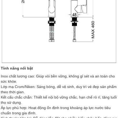
Tính năng nổi bật
Inox chất lượng cao: Giúp vòi bền vững, không gỉ sét và an toàn cho
sức khỏe.
Lớp mạ Crom/Niken: Sáng bóng, dễ vệ sinh, duy trì vẻ đẹp sản phẩm
theo thời gian.
Kết cấu chắc chắn: Thiết kế nội bộ vững chắc, hạn chế rò rỉ, tăng tuổi
thọ sử dụng.
Áp lực phù hợp: Hoạt động ổn định trong khoảng áp lực nước tiêu
chuẩn trong gia đình.