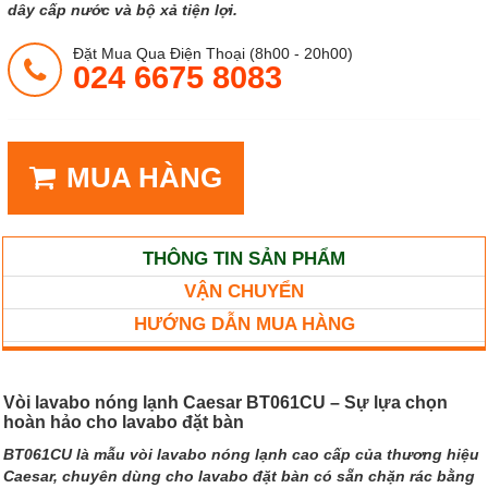
dây cấp nước và bộ xả tiện lợi.
Đặt Mua Qua Điện Thoại (8h00 - 20h00)
024 6675 8083
MUA HÀNG
THÔNG TIN SẢN PHẨM
VẬN CHUYỂN
HƯỚNG DẪN MUA HÀNG
Vòi lavabo nóng lạnh Caesar BT061CU – Sự lựa chọn
hoàn hảo cho lavabo đặt bàn
BT061CU là mẫu vòi lavabo nóng lạnh cao cấp của thương hiệu
Caesar, chuyên dùng cho lavabo đặt bàn có sẵn chặn rác bằng