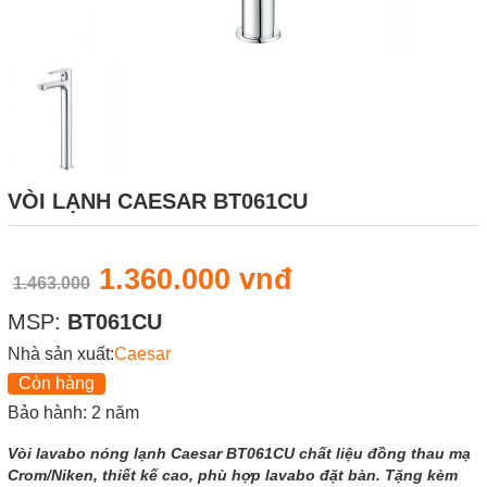
VÒI LẠNH CAESAR BT061CU
1.360.000 vnđ
1.463.000
MSP:
BT061CU
Nhà sản xuất:
Caesar
Còn hàng
Bảo hành: 2 năm
Vòi lavabo nóng lạnh Caesar BT061CU chất liệu đồng thau mạ
Crom/Niken, thiết kế cao, phù hợp lavabo đặt bàn. Tặng kèm