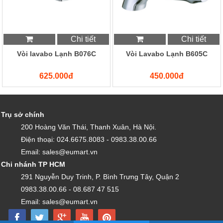
Chi tiết
Chi tiết
Vòi lavabo Lạnh B076C
Vòi Lavabo Lạnh B605C
625.000đ
450.000đ
Trụ sở chính
200 Hoàng Văn Thái, Thanh Xuân, Hà Nội.
Điện thoại: 024.6675.8083 - 0983.38.00.66
Email: sales@eumart.vn
Chi nhánh TP HCM
291 Nguyễn Duy Trinh, P. Bình Trưng Tây, Quận 2
0983.38.00.66 - 08.687 47 515
Email: sales@eumart.vn