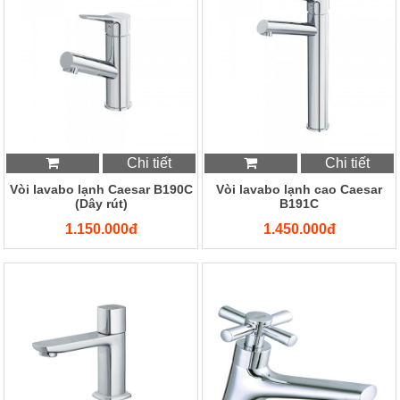
Chi tiết
Chi tiết
Vòi lavabo lạnh Caesar B190C
Vòi lavabo lạnh cao Caesar
(Dây rút)
B191C
1.150.000đ
1.450.000đ