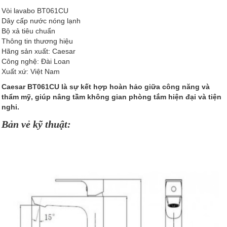
Vòi lavabo BT061CU
Dây cấp nước nóng lạnh
Bộ xả tiêu chuẩn
Thông tin thương hiệu
Hãng sản xuất: Caesar
Công nghệ: Đài Loan
Xuất xứ: Việt Nam
Caesar BT061CU là sự kết hợp hoàn hảo giữa công năng và
thẩm mỹ, giúp nâng tầm không gian phòng tắm hiện đại và tiện
nghi.
Bản vẻ kỹ thuật: