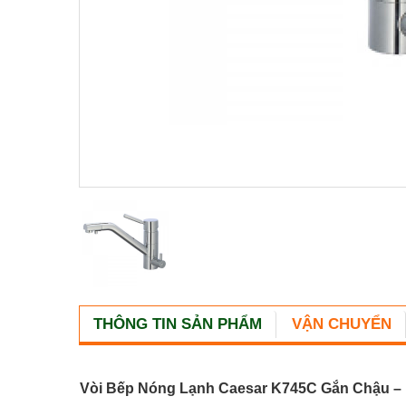
THÔNG TIN SẢN PHẨM
VẬN CHUYỂN
Vòi Bếp Nóng Lạnh Caesar K745C Gắn Chậu – 