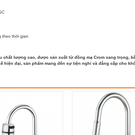
45C
 theo thời gian
u chất lượng cao, được sản xuất từ đồng mạ Crom sang trọng, bề
 kế hiện đại, sản phẩm mang đến sự tiện nghi và đẳng cấp cho kh