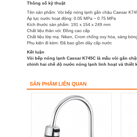
Thông số kỹ thuật
Tên sản phẩm: Vòi bếp nóng lạnh gắn chậu Caesar K7
Áp lực nước hoạt động: 0.05 MPa ~ 0.75 MPa
Kích thước sản phẩm: 191 x 154 x 249 mm
Chất liệu thân vòi: Đồng cao cấp
Chất liệu lớp mạ: Niken, Crom chống oxy hóa, sáng bóng
Phụ kiện đi kèm: Đã bao gồm dây cấp nước
Kết luận
Vòi bếp nóng lạnh Caesar K745C là mẫu vòi gắn chậ
chỉnh hai chế độ nước nóng lạnh linh hoạt và thiết
SẢN PHẨM LIÊN QUAN