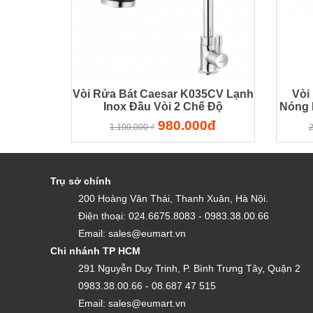
Vòi Rửa Bát Caesar K035CV Lạnh
Vòi
Inox Đầu Vòi 2 Chế Độ
Nóng 
980.000đ
1.100.000 ₫
2
Trụ sở chính
200 Hoàng Văn Thái, Thanh Xuân, Hà Nội.
Điện thoại: 024.6675.8083 - 0983.38.00.66
Email: sales@eumart.vn
Chi nhánh TP HCM
291 Nguyễn Duy Trinh, P. Bình Trưng Tây, Quận 2
0983.38.00.66 - 08.687 47 515
Email: sales@eumart.vn