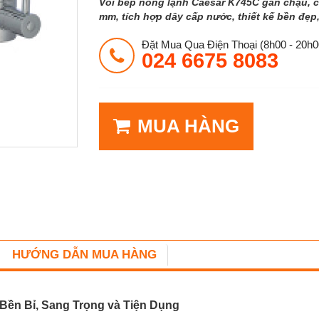
Vòi bếp nóng lạnh Caesar K745C gắn chậu, c
mm, tích hợp dây cấp nước, thiết kế bền đẹp
Đặt Mua Qua Điện Thoại (8h00 - 20h0
024 6675 8083
MUA HÀNG
HƯỚNG DẪN MUA HÀNG
Bền Bỉ, Sang Trọng và Tiện Dụng