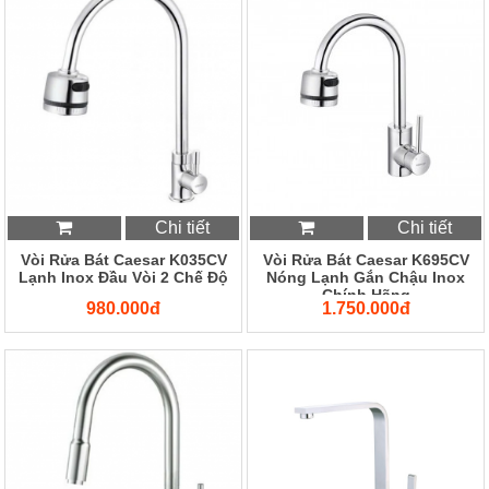
Chi tiết
Chi tiết
Vòi Rửa Bát Caesar K035CV
Vòi Rửa Bát Caesar K695CV
Lạnh Inox Đầu Vòi 2 Chế Độ
Nóng Lạnh Gắn Chậu Inox
Chính Hãng
980.000đ
1.750.000đ