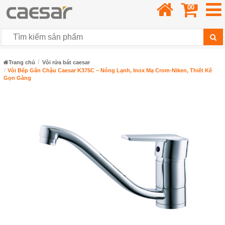
00
Trang chủ
Vòi rửa bát caesar
Vòi Bếp Gắn Chậu Caesar K375C – Nóng Lạnh, Inox Mạ Crom-Niken, Thiết Kế
Gọn Gàng