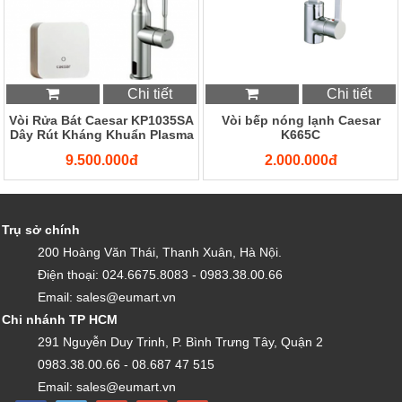
Chi tiết
Chi tiết
Vòi Rửa Bát Caesar KP1035SA
Vòi bếp nóng lạnh Caesar
Dây Rút Kháng Khuẩn Plasma
K665C
9.500.000đ
2.000.000đ
Trụ sở chính
200 Hoàng Văn Thái, Thanh Xuân, Hà Nội.
Điện thoại: 024.6675.8083 - 0983.38.00.66
Email: sales@eumart.vn
Chi nhánh TP HCM
291 Nguyễn Duy Trinh, P. Bình Trưng Tây, Quận 2
0983.38.00.66 - 08.687 47 515
Email: sales@eumart.vn