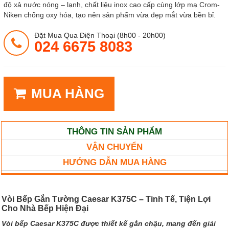
độ xả nước nóng – lạnh, chất liệu inox cao cấp cùng lớp mạ Crom-
Niken chống oxy hóa, tạo nên sản phẩm vừa đẹp mắt vừa bền bỉ.
Đặt Mua Qua Điện Thoại (8h00 - 20h00)
024 6675 8083
MUA HÀNG
THÔNG TIN SẢN PHẨM
VẬN CHUYỂN
HƯỚNG DẪN MUA HÀNG
Vòi Bếp Gắn Tường Caesar K375C – Tinh Tế, Tiện Lợi
Cho Nhà Bếp Hiện Đại
Vòi bếp Caesar K375C được thiết kế gắn chậu, mang đến giải