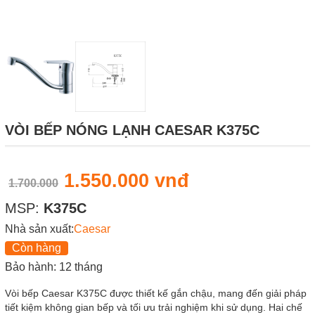
VÒI BẾP NÓNG LẠNH CAESAR K375C
1.550.000 vnđ
1.700.000
MSP:
K375C
Nhà sản xuất:
Caesar
Còn hàng
Bảo hành: 12 tháng
Vòi bếp Caesar K375C được thiết kế gắn chậu, mang đến giải pháp
tiết kiệm không gian bếp và tối ưu trải nghiệm khi sử dụng. Hai chế