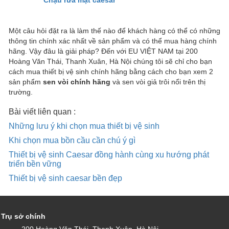
Chậu rửa mặt caesar
Một câu hỏi đặt ra là làm thế nào để khách hàng có thể có những
thông tin chính xác nhất về sản phẩm và có thể mua hàng chính
hãng. Vậy đâu là giải pháp? Đến với EU VIỆT NAM tại 200
Hoàng Văn Thái, Thanh Xuân, Hà Nội chúng tôi sẽ chỉ cho bạn
cách mua thiết bị vệ sinh chính hãng bằng cách cho bạn xem 2
sản phẩm
sen vòi chính hãng
và sen vòi giả trôi nổi trên thị
trường.
Bài viết liên quan :
Những lưu ý khi chọn mua thiết bị vệ sinh
Khi chọn mua bồn cầu cần chú ý gì
Thiết bị vệ sinh Caesar đồng hành cùng xu hướng phát
triển bền vững
Thiết bị vệ sinh caesar bền đẹp
Trụ sở chính