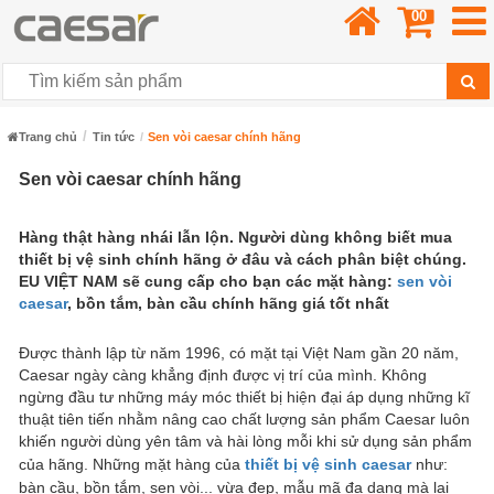
00
Trang chủ
Tin tức
Sen vòi caesar chính hãng
Sen vòi caesar chính hãng
Hàng thật hàng nhái lẫn lộn. Người dùng không biết mua
thiết bị vệ sinh chính hãng ở đâu và cách phân biệt chúng.
EU VIỆT NAM sẽ cung cấp cho bạn các mặt hàng:
sen vòi
caesar
, bồn tắm, bàn cầu chính hãng giá tốt nhất
Được thành lập từ năm 1996, có mặt tại Việt Nam gần 20 năm,
Caesar ngày càng khẳng định được vị trí của mình. Không
ngừng đầu tư những máy móc thiết bị hiện đại áp dụng những kĩ
thuật tiên tiến nhằm nâng cao chất lượng sản phẩm Caesar luôn
khiến người dùng yên tâm và hài lòng mỗi khi sử dụng sản phẩm
của hãng. Những mặt hàng của
thiết bị vệ sinh caesar
như:
bàn cầu, bồn tắm, sen vòi... vừa đẹp, mẫu mã đa dạng mà lại