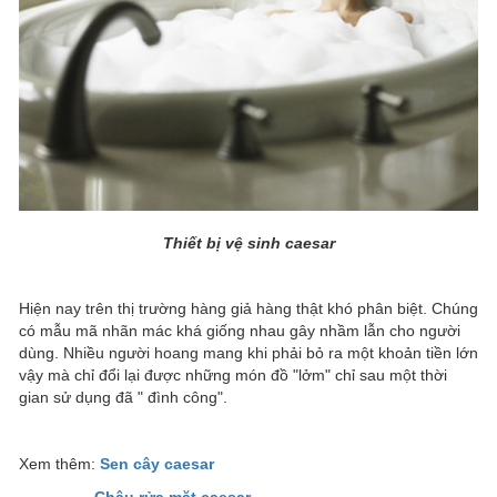
Thiết bị vệ sinh caesar
Hiện nay trên thị trường hàng giả hàng thật khó phân biệt. Chúng
có mẫu mã nhãn mác khá giống nhau gây nhầm lẫn cho người
dùng. Nhiều người hoang mang khi phải bỏ ra một khoản tiền lớn
vậy mà chỉ đổi lại được những món đồ "lởm" chỉ sau một thời
gian sử dụng đã " đình công".
Xem thêm:
Sen cây caesar