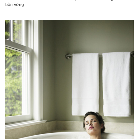
bền vững