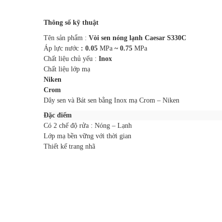
Thông số kỹ thuật
Tên sản phẩm :
Vòi sen nóng lạnh Caesar S330C
Áp lực nước
: 0.05
MPa
~ 0.75
MPa
Chất liệu chủ yếu :
Inox
Chất liệu lớp mạ
Niken
Crom
Dây sen và Bát sen bằng Inox mạ Crom – Niken
Đặc điểm
Có 2 chế độ rửa : Nóng – Lạnh
Lớp mạ bền vững với thời gian
Thiết kế trang nhã