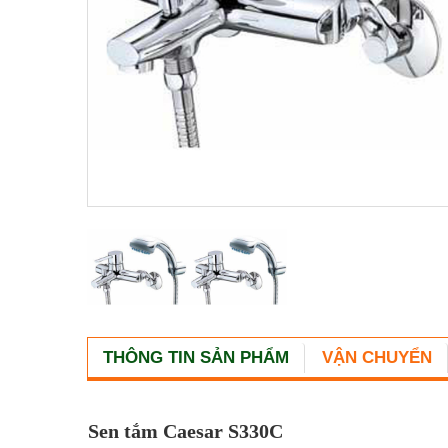
THÔNG TIN SẢN PHẨM
VẬN CHUYỂN
Sen tắm Caesar S330C