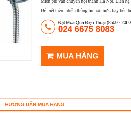
Miễn phí vận chuyển nội thành Hà Nội. Liên hệ
Để biết thêm nhiều thông tin hơn nữa, hãy liên h
Đặt Mua Qua Điện Thoại (8h00 - 20h0
024 6675 8083
MUA HÀNG
HƯỚNG DẪN MUA HÀNG