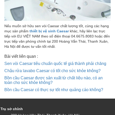
Nếu muốn sở hữu sen vòi Caesar chất lượng tốt, cùng các hạng
mục sản phẩm
thiết bị vệ sinh Caesar
khác, hãy liên lạc trực
tiếp với EU VIỆT NAM theo số điện thoại 04.6675.8083 hoặc đến
trực tiếp văn phòng chính tại 200 Hoàng Vắn Thái, Thanh Xuân,
Hà Nội để được tư vấn tốt nhất.
Bài viết liên quan :
Sen vòi Caesar tiêu chuẩn quốc tế giá thành phải chăng
Chậu rửa lavabo Caesar có tốt cho sức khỏe không?
Bồn cầu Caesar được sản xuất từ chất liệu nào, có an
toàn cho sức khỏe không?
Bồn cầu Caesar có thực sự tốt như quảng cáo không?
Trụ sở chính