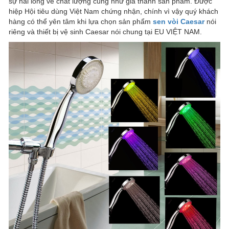
sự hài lòng về chất lượng cũng như giá thành sản phẩm. Được
hiệp Hội tiêu dùng Việt Nam chứng nhận, chính vì vậy quý khách
hàng có thể yên tâm khi lựa chọn sản phẩm
sen vòi Caesar
nói
riêng và thiết bị vệ sinh Caesar nói chung tại EU VIỆT NAM.