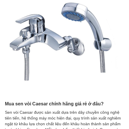
Mua sen vòi Caesar chính hãng giá rẻ ở đâu?
Sen vòi Caesar được sản xuất dựa trên dây chuyền công nghệ
tiên tiến, hệ thống máy móc hiện đại, quy trình sản xuất nghiêm
ngặt từ khâu lựa chọn chất liệu đến khâu hoàn thành sản phẩm