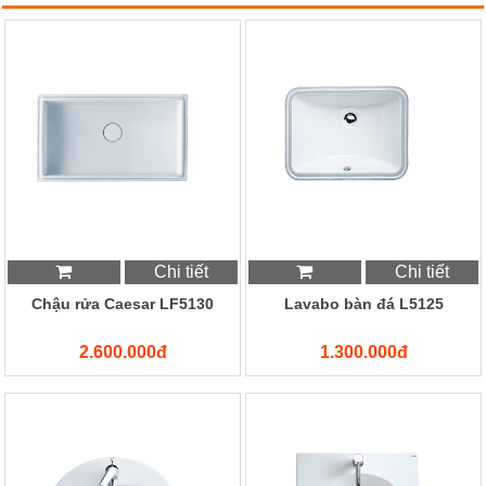
Chi tiết
Chi tiết
Chậu rửa Caesar LF5130
Lavabo bàn đá L5125
2.600.000đ
1.300.000đ