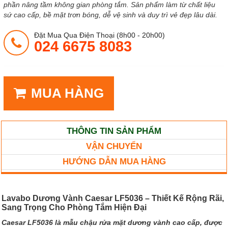
phần nâng tầm không gian phòng tắm. Sản phẩm làm từ chất liệu
sứ cao cấp, bề mặt trơn bóng, dễ vệ sinh và duy trì vẻ đẹp lâu dài.
Đặt Mua Qua Điện Thoại (8h00 - 20h00)
024 6675 8083
MUA HÀNG
THÔNG TIN SẢN PHẨM
VẬN CHUYỂN
HƯỚNG DẪN MUA HÀNG
Lavabo Dương Vành Caesar LF5036 – Thiết Kế Rộng Rãi,
Sang Trọng Cho Phòng Tắm Hiện Đại
Caesar LF5036 là mẫu chậu rửa mặt dương vành cao cấp, được