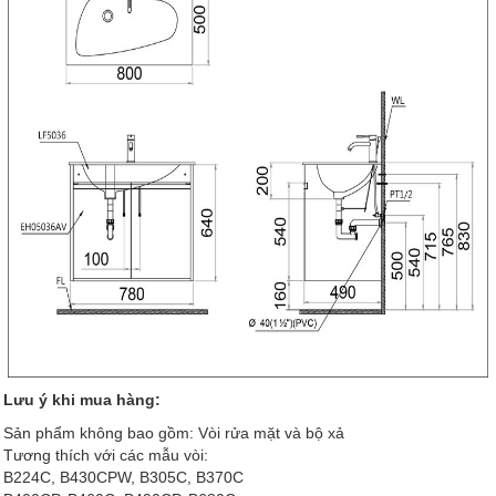
Lưu ý khi mua hàng:
Sản phẩm không bao gồm: Vòi rửa mặt và bộ xả
Tương thích với các mẫu vòi:
B224C, B430CPW, B305C, B370C