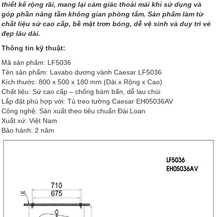
thiết kế rộng rãi, mang lại cảm giác thoải mái khi sử dụng và
góp phần nâng tầm không gian phòng tắm. Sản phẩm làm từ
chất liệu sứ cao cấp, bề mặt trơn bóng, dễ vệ sinh và duy trì vẻ
đẹp lâu dài.
Thông tin kỹ thuật:
Mã sản phẩm: LF5036
Tên sản phẩm: Lavabo dương vành Caesar LF5036
Kích thước: 800 x 500 x 180 mm (Dài x Rộng x Cao)
Chất liệu: Sứ cao cấp – chống bám bẩn, dễ lau chùi
Lắp đặt phù hợp với: Tủ treo tường Caesar EH05036AV
Công nghệ: Sản xuất theo tiêu chuẩn Đài Loan
Xuất xứ: Việt Nam
Bảo hành: 2 năm