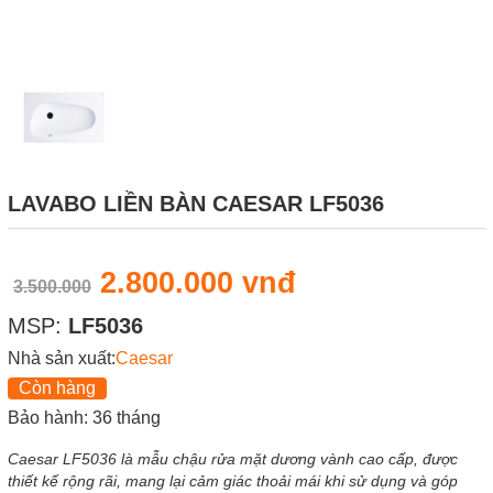
LAVABO LIỀN BÀN CAESAR LF5036
2.800.000 vnđ
3.500.000
MSP:
LF5036
Nhà sản xuất:
Caesar
Còn hàng
Bảo hành: 36 tháng
Caesar LF5036 là mẫu chậu rửa mặt dương vành cao cấp, được
thiết kế rộng rãi, mang lại cảm giác thoải mái khi sử dụng và góp