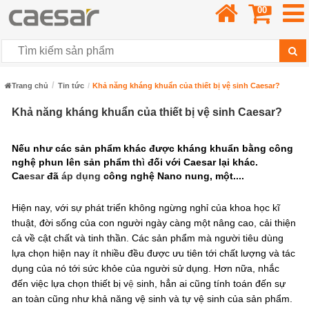
00
Trang chủ
Tin tức
Khả năng kháng khuẩn của thiết bị vệ sinh Caesar?
Khả năng kháng khuẩn của thiết bị vệ sinh Caesar?
Nếu như các sản phẩm khác được kháng khuẩn bằng công
nghệ phun lên sản phẩm th
ì
đối với Caesar lại khác.
Ca
esar
đã
áp dụng
công nghệ Nano nung, một....
Hiện nay, với sự phát triển không ngừng nghỉ của khoa học kĩ
thuật, đời sống của con người ngày càng một nâng cao, cải thiện
cả về cật chất và tinh thần. Các sản phẩm mà người tiêu dùng
lựa chọn hiện nay ít nhiều đều được ưu tiên tới chất lượng và tác
dụng của nó tới sức khỏe của người sử dụng. Hơn nữa, nhắc
đến việc lựa chọn thiết bị v
ệ
sinh, hẳn ai cũng tính toán đến sự
an toàn cũng như khả năng vệ sinh và tự vệ sinh của sản phẩm.