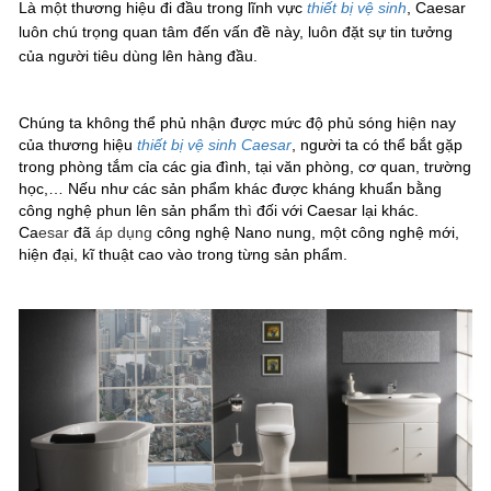
Là một thương hiệu đi đầu trong lĩnh vực
thiết bị vệ sinh
, Caesar
luôn chú trọng quan tâm đến vấn đề này, luôn đặt sự tin tưởng
của người tiêu dùng lên hàng đầu.
Chúng ta không thể phủ nhận được mức độ phủ sóng hiện nay
của thương hiệu
thiết bị vệ sinh Caesar
, người ta có thể bắt gặp
trong phòng tắm cỉa các gia đình, tại văn phòng, cơ quan, trường
học,… Nếu như các sản phẩm khác được kháng khuẩn bằng
công nghệ phun lên sản phẩm th
ì
đối với Caesar lại khác.
Ca
esar
đã
áp dụng
công nghệ Nano nung, một công nghệ mới,
hiện đại, kĩ thuật cao vào trong từng sản phẩm.