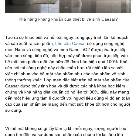
Khả năng kháng khuẩn của thiết bị vệ sinh Caesar?
Tạo ra sự khác biệt và nổi bật ngay trong quy trình lên kế hoạch
và sản xuất ra sản phẩm,
bồn cầu Caesar
sử dụng công nghệ
men Nano và công nghệ và men Nano TiO2 được pha trực tiếp
vào men sống, tiếp đó, hốn hợp này sẽ được phun trực tiếp vào
bề mặt sản phẩm một lần nữa để đảm bảo hiệu quả 100%. Khỏi
cần nói thì công nghệ này chắc chắn hơn rất nhiều lần so với
việc chỉ phun vào bề mặt sản phẩm như các sản phẩm vệ sinh
thông thường khác. Lớp men đặc biệt trên bề mặt sản phẩm của
Caesar được thủy tinh hóa và đã được các nhà khoa học kiểm
chứng về khả năng diệt khuẩn có nó lên tới 90%, điều này mang
đến một hiệu ứng tâm lí cực tốt với người tiêu dùng vì độ an toàn
cao của sản phẩm sẽ mang đến một sức khỏe tốt hơn cho người
sử dụng.
Vì thế mà không có gì lấy làm lạ khi mỗi ngày, lượng người tiêu
dùng tìm đến va sử dụng sản phẩm của chúng tôi lại tăng lên